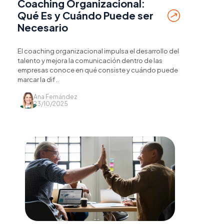
Coaching Organizacional:
Qué Es y Cuándo Puede ser
Necesario
El coaching organizacional impulsa el desarrollo del
talento y mejora la comunicación dentro de las
empresas conoce en qué consiste y cuándo puede
marcar la dif ..
Ana Fernández
23/10/2025