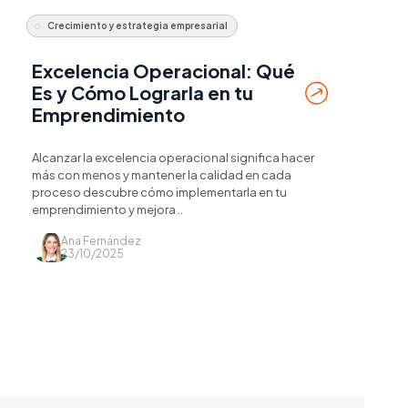
Crecimiento y estrategia empresarial
Excelencia Operacional: Qué
Es y Cómo Lograrla en tu
Emprendimiento
Alcanzar la excelencia operacional significa hacer
más con menos y mantener la calidad en cada
proceso descubre cómo implementarla en tu
emprendimiento y mejora ..
Ana Fernández
23/10/2025