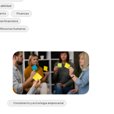
abilidad
ento
Finanzas
ion financiera
Recursos humanos
Crecimiento y estrategia empresarial