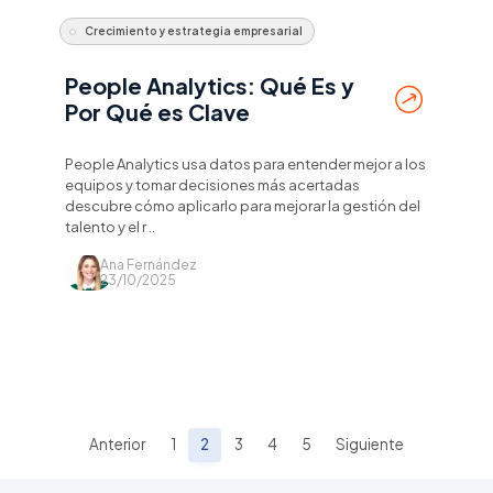
Crecimiento y estrategia empresarial
People Analytics: Qué Es y
Por Qué es Clave
People Analytics usa datos para entender mejor a los
equipos y tomar decisiones más acertadas
descubre cómo aplicarlo para mejorar la gestión del
talento y el r ..
Ana Fernández
23/10/2025
Anterior
1
2
3
4
5
Siguiente