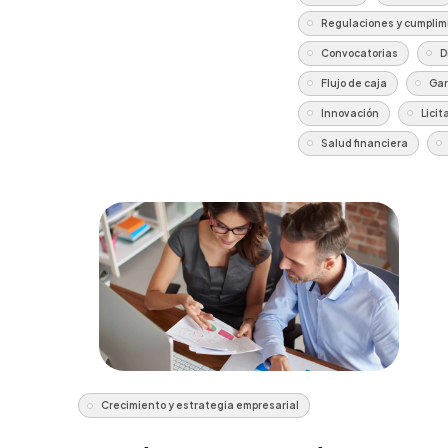
Regulaciones y cumplim
Convocatorias
D
Flujo de caja
Gar
Innovación
Licit
Salud financiera
Crecimiento y estrategia empresarial