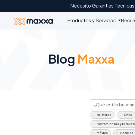
Necesito Garantías Técnicas
Productos y Servicios
Recur
Blog
Maxxa
40 horas
Chile
Herramientas y recurso
México
Noticias