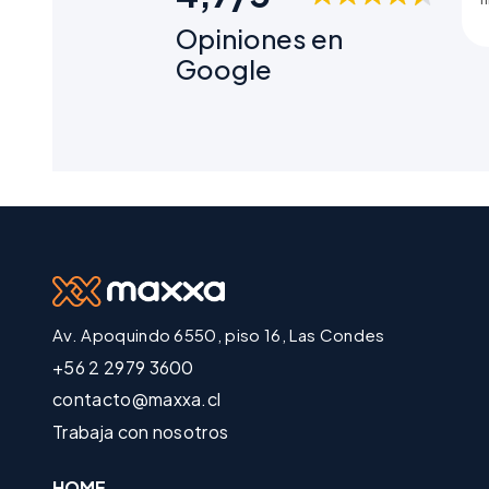
Opiniones en
Google
Av. Apoquindo 6550, piso 16, Las Condes
+56 2 2979 3600
contacto@maxxa.cl
Trabaja con nosotros
HOME