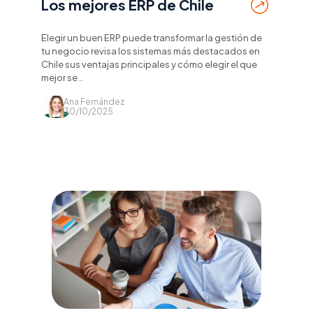
Los mejores ERP de Chile
Elegir un buen ERP puede transformar la gestión de
tu negocio revisa los sistemas más destacados en
Chile sus ventajas principales y cómo elegir el que
mejor se ..
Ana Fernández
30/10/2025