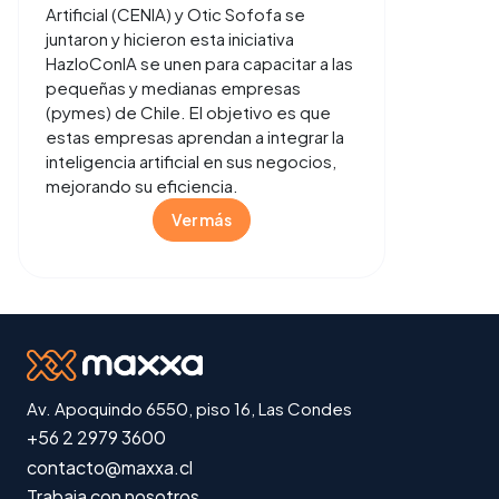
Artificial (CENIA) y Otic Sofofa se
juntaron y hicieron esta iniciativa
HazloConIA se unen para capacitar a las
pequeñas y medianas empresas
(pymes) de Chile. El objetivo es que
estas empresas aprendan a integrar la
inteligencia artificial en sus negocios,
mejorando su eficiencia.
Ver más
Av. Apoquindo 6550, piso 16, Las Condes
+56 2 2979 3600
contacto@maxxa.cl
Trabaja con nosotros