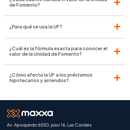
de Fomento?
¿Para qué se usa la UF?
¿Cuál es la fórmula exacta para conocer el
valor de la Unidad de Fomento?
¿Cómo afecta la UF a los préstamos
hipotecarios y arriendos?
Av. Apoquindo 6550, piso 16, Las Condes