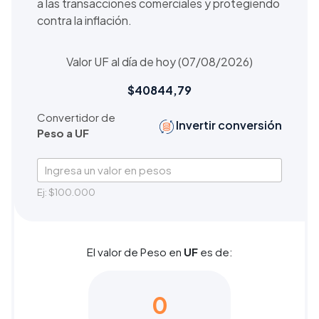
a las transacciones comerciales y protegiendo
contra la inflación.
Valor UF al día de hoy (07/08/2026)
$
40844,79
Convertidor de
Invertir conversión
Peso
a
UF
Ingresa un valor
en pesos
Ej: $100.000
El valor de
Peso
en
UF
es de:
0