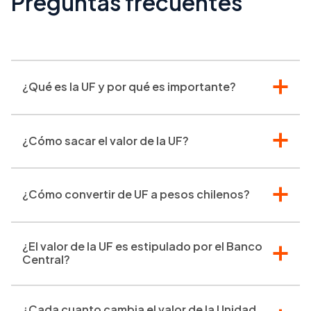
Preguntas frecuentes
¿Qué es la UF y por qué es importante?
¿Cómo sacar el valor de la UF?
¿Cómo convertir de UF a pesos chilenos?
¿El valor de la UF es estipulado por el Banco
Central?
¿Cada cuanto cambia el valor de la Unidad