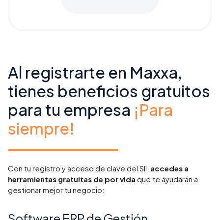
Al registrarte en Maxxa,
tienes beneficios gratuitos
para tu empresa
¡Para
siempre!
Con tu registro y acceso de clave del SII,
accedes a
herramientas gratuitas de por vida
que te ayudarán a
gestionar mejor tu negocio:
Software ERP de Gestión