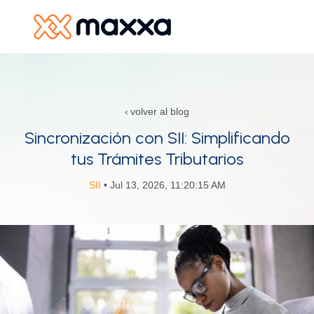
SKIP
TO
CONTENT
Productos y Servicios
volver al blog
Recursos
Sincronización con SII: Simplificando
tus Trámites Tributarios
Alianzas
SII
• Jul 13, 2026, 11:20:15 AM
Nosotros
R
In