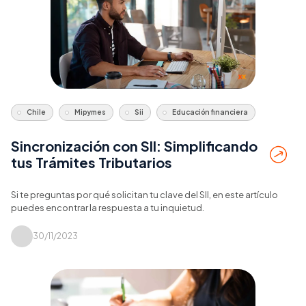
Chile
Mipymes
Sii
Educación financiera
Sincronización con SII: Simplificando
tus Trámites Tributarios
Si te preguntas por qué solicitan tu clave del SII, en este artículo
puedes encontrar la respuesta a tu inquietud.
30/11/2023