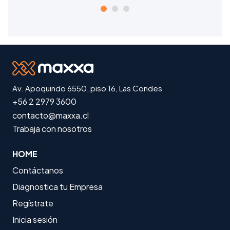
Av. Apoquindo 6550, piso 16, Las Condes
+56 2 2979 3600
contacto@maxxa.cl
Trabaja con nosotros
HOME
Contáctanos
Diagnostica tu Empresa
Regístrate
Inicia sesión