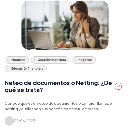
Finanzas
Gestión financiera
Negocios
Educación financiera
Neteo de documentos o Netting: ¿De
qué se trata?
Conoce qué es el neteo de documentos o también llamado
netting y cuáles son sus beneficios para tu empresa.
07/06/2023