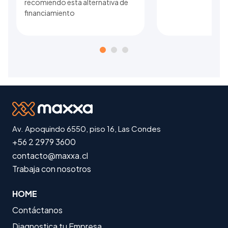
recomiendo esta alternativa de
financiamiento
Av. Apoquindo 6550, piso 16, Las Condes
+56 2 2979 3600
contacto@maxxa.cl
Trabaja con nosotros
HOME
Contáctanos
Diagnostica tu Empresa