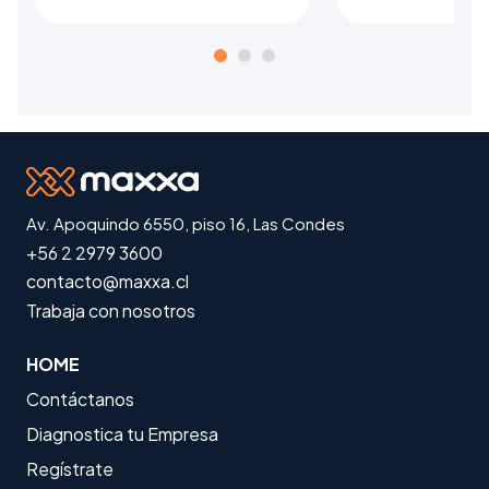
Av. Apoquindo 6550, piso 16, Las Condes
+56 2 2979 3600
contacto@maxxa.cl
Trabaja con nosotros
HOME
Contáctanos
Diagnostica tu Empresa
Regístrate