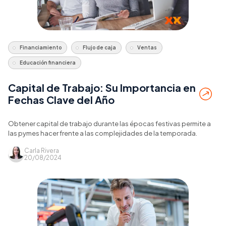
Financiamiento
Flujo de caja
Ventas
Educación financiera
Capital de Trabajo: Su Importancia en
Fechas Clave del Año
Obtener capital de trabajo durante las épocas festivas permite a
las pymes hacer frente a las complejidades de la temporada.
Carla Rivera
20/08/2024