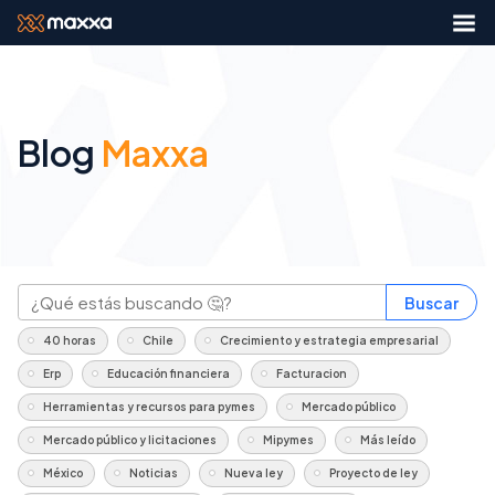
Blog
Maxxa
Buscar
40 horas
Chile
Crecimiento y estrategia empresarial
Erp
Educación financiera
Facturacion
Herramientas y recursos para pymes
Mercado público
Mercado público y licitaciones
Mipymes
Más leído
México
Noticias
Nueva ley
Proyecto de ley