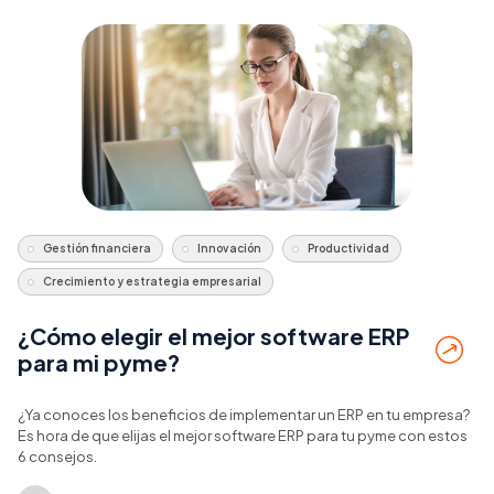
Gestión financiera
Innovación
Productividad
Crecimiento y estrategia empresarial
¿Cómo elegir el mejor software ERP
para mi pyme?
¿Ya conoces los beneficios de implementar un ERP en tu empresa?
Es hora de que elijas el mejor software ERP para tu pyme con estos
6 consejos.