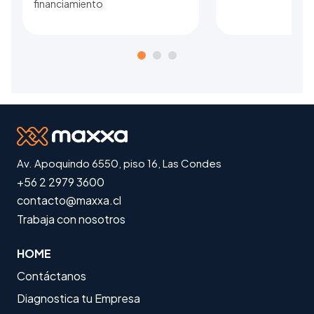
financiamiento
Av. Apoquindo 6550, piso 16, Las Condes
+56 2 2979 3600
contacto@maxxa.cl
Trabaja con nosotros
HOME
Contáctanos
Diagnostica tu Empresa