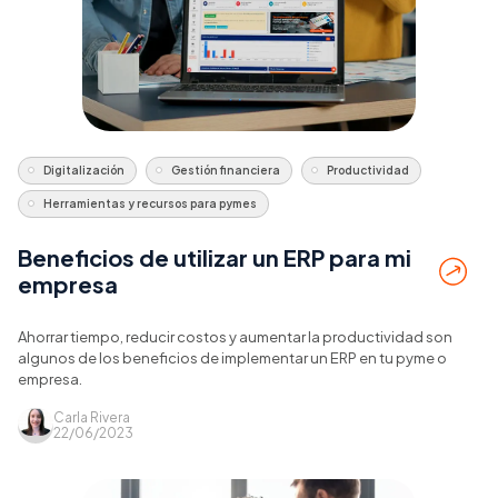
Digitalización
Gestión financiera
Productividad
Herramientas y recursos para pymes
Beneficios de utilizar un ERP para mi
empresa
Ahorrar tiempo, reducir costos y aumentar la productividad son
algunos de los beneficios de implementar un ERP en tu pyme o
empresa.
Carla Rivera
22/06/2023