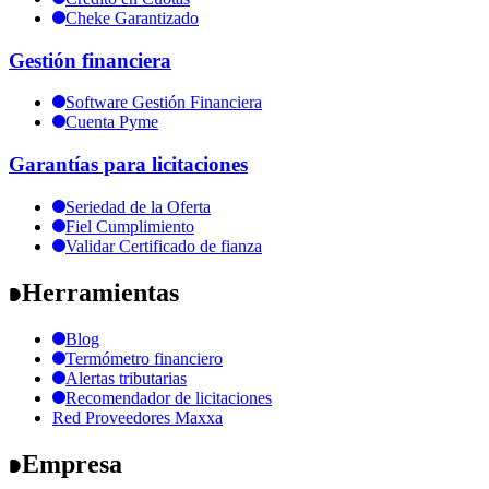
Cheke Garantizado
Gestión financiera
Software Gestión Financiera
Cuenta Pyme
Garantías para licitaciones
Seriedad de la Oferta
Fiel Cumplimiento
Validar Certificado de fianza
Herramientas
Blog
Termómetro financiero
Alertas tributarias
Recomendador de licitaciones
Red Proveedores Maxxa
Empresa