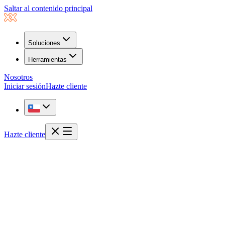
Saltar al contenido principal
Soluciones
Herramientas
Nosotros
Iniciar sesión
Hazte cliente
Hazte cliente