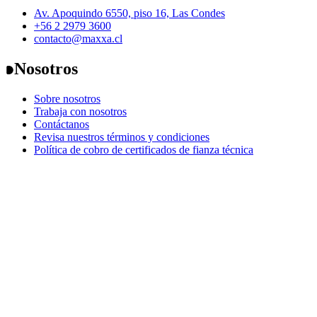
Av. Apoquindo 6550, piso 16, Las Condes
+56 2 2979 3600
contacto@maxxa.cl
Nosotros
Sobre nosotros
Trabaja con nosotros
Contáctanos
Revisa nuestros términos y condiciones
Política de cobro de certificados de fianza técnica