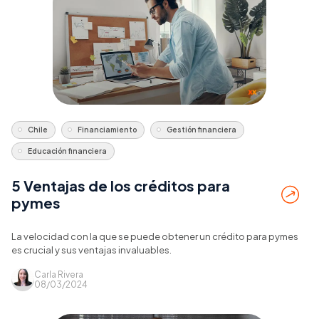
Chile
Financiamiento
Gestión financiera
Educación financiera
5 Ventajas de los créditos para
pymes
La velocidad con la que se puede obtener un crédito para pymes
es crucial y sus ventajas invaluables.
Carla Rivera
08/03/2024