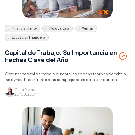
Financiamiento
Flujo de caja
Ventas
Educación financiera
Capital de Trabajo: Su Importancia en
Fechas Clave del Año
Obtener capital de trabajo durante las épocas festivas permite a
las pymes hacer frente a las complejidades de la temporada.
Carla Rivera
20/08/2024