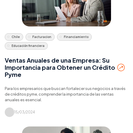
Chile
Facturacion
Financiamiento
Educación financiera
Ventas Anuales de una Empresa: Su
Importancia para Obtener un Crédito
Pyme
Para los empresarios que buscan fortalecer sus negocios a través
de créditos pyme, comprender la importancia de las ventas
anuales es esencial.
15/03/2024