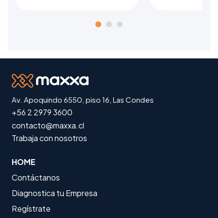
Av. Apoquindo 6550, piso 16, Las Condes
+56 2 2979 3600
contacto@maxxa.cl
Trabaja con nosotros
HOME
Contáctanos
Diagnostica tu Empresa
Regístrate