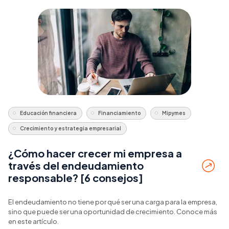
Educación financiera
Financiamiento
Mipymes
Crecimiento y estrategia empresarial
¿Cómo hacer crecer mi empresa a
través del endeudamiento
responsable? [6 consejos]
El endeudamiento no tiene por qué ser una carga para la empresa,
sino que puede ser una oportunidad de crecimiento. Conoce más
en este artículo.