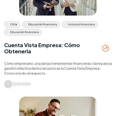
Chile
Educación financiera
Inclusion financiera
Educación financiera
Cuenta Vista Empresa: Cómo
Obtenerla
Cómo empresario, una de las herramientas financieras clave para la
gestión efectiva de los recursos es la Cuenta Vista Empresa.
Conoce todo al respecto.
13/02/2024