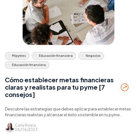
Mipymes
Educación financiera
Negocios
Educación financiera
Cómo establecer metas financieras
claras y realistas para tu pyme [7
consejos]
Descubre las estrategias que debes aplicar para establecer metas
financieras realistas y alcanzar el éxito sostenible en tu pyme.
Carla Rivera
06/06/2023