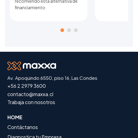
recomiendo esta alternativa de
financiamiento
Av. Apoquindo 6550, piso 16, Las Condes
+56 2 2979 3600
contacto@maxxa.cl
Trabaja con nosotros
HOME
Contáctanos
Diagnostica tu Empresa