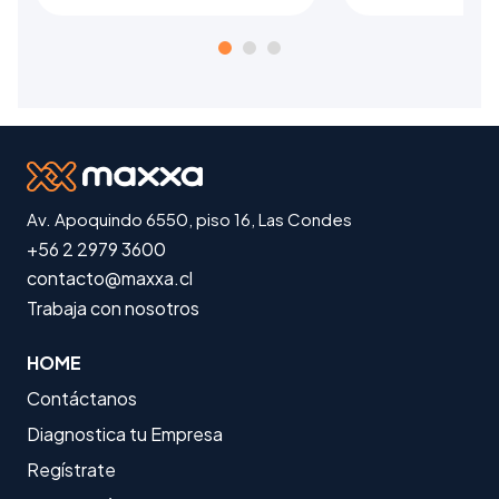
Av. Apoquindo 6550, piso 16, Las Condes
+56 2 2979 3600
contacto@maxxa.cl
Trabaja con nosotros
HOME
Contáctanos
Diagnostica tu Empresa
Regístrate