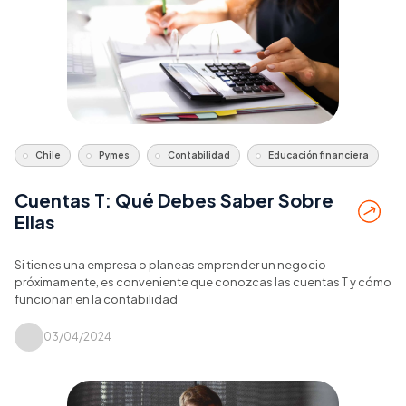
Chile
Pymes
Contabilidad
Educación financiera
Cuentas T: Qué Debes Saber Sobre
Ellas
Si tienes una empresa o planeas emprender un negocio
próximamente, es conveniente que conozcas las cuentas T y cómo
funcionan en la contabilidad
03/04/2024