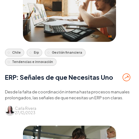
Chile
Erp
Gestión financiera
Tendencias e innovación
ERP: Señales de que Necesitas Uno
Desde la falta de coordinación interna hasta procesos manuales
prolongados, las señales de que necesitas un ERP son claras.
Carla Rivera
27/12/2023