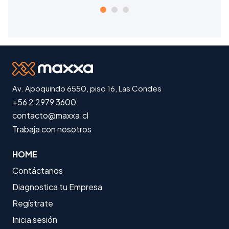
Av. Apoquindo 6550, piso 16, Las Condes
+56 2 2979 3600
contacto@maxxa.cl
Trabaja con nosotros
HOME
Contáctanos
Diagnostica tu Empresa
Regístrate
Inicia sesión