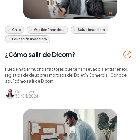
Chile
Gestión financiera
Salud financiera
Educación financiera
¿Cómo salir de Dicom?
Puede haber muchos factores que te han llevado a entrar en los
registros de deudores morosos del Boletín Comercial. Conoce
aquí cómo salir de Dicom.
Carla Rivera
30/04/2024