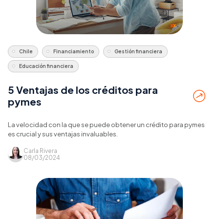
Chile
Financiamiento
Gestión financiera
Educación financiera
5 Ventajas de los créditos para
pymes
La velocidad con la que se puede obtener un crédito para pymes
es crucial y sus ventajas invaluables.
Carla Rivera
08/03/2024