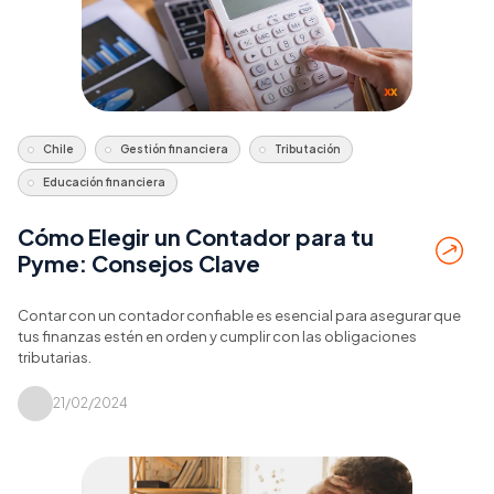
Chile
Gestión financiera
Tributación
Educación financiera
Cómo Elegir un Contador para tu
Pyme: Consejos Clave
Contar con un contador confiable es esencial para asegurar que
tus finanzas estén en orden y cumplir con las obligaciones
tributarias.
21/02/2024