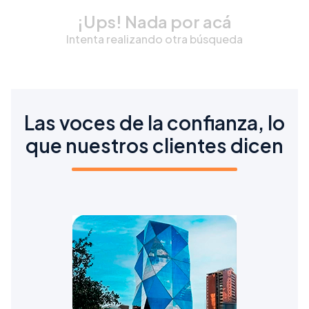
¡Ups! Nada por acá
Intenta realizando otra búsqueda
Las voces de la confianza, lo
que nuestros clientes dicen