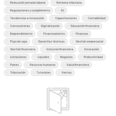
Reducción jornada laboral
Reforma tributaria
Regulaciones y cumplimiento
Sii
Tendencias e innovación
Capacitaciones
Contabilidad
Convocatorias
Digitalización
Educación financiera
Emprendimiento
Financiamiento
Finanzas
Flujo de caja
Garantías técnicas
Gestión empresarial
Gestión financiera
Inclusion financiera
Innovación
Licitaciones
Liquidez
Negocios
Productividad
Pymes
Recursos humanos
Salud financiera
Tributación
Tutoriales
Ventas