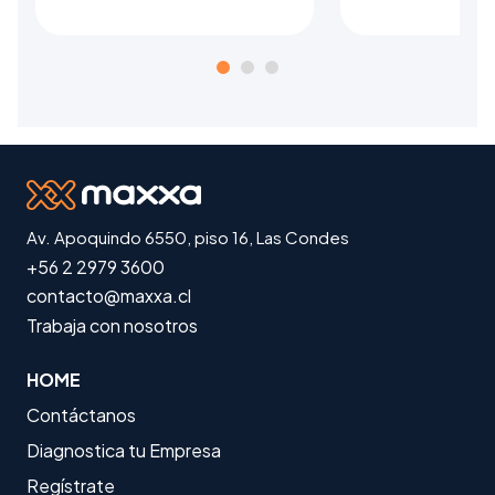
Av. Apoquindo 6550, piso 16, Las Condes
+56 2 2979 3600
contacto@maxxa.cl
Trabaja con nosotros
HOME
Contáctanos
Diagnostica tu Empresa
Regístrate