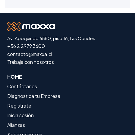
Av. Apoquindo 6550, piso 16, Las Condes
+56 2 2979 3600
contacto@maxxa.cl
Trabaja con nosotros
HOME
Contáctanos
Diagnostica tu Empresa
Regístrate
Inicia sesión
Alianzas
Sobre nosotros