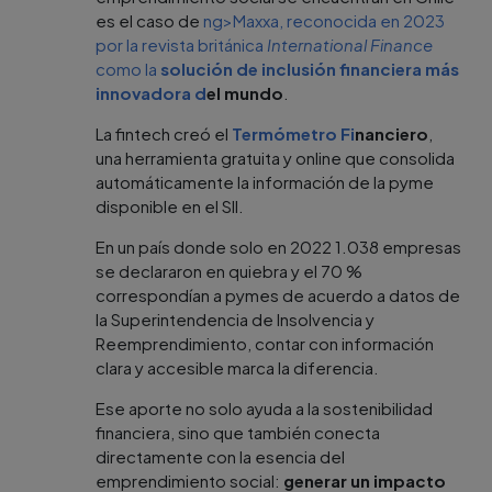
es el caso de
ng>Maxxa, reconocida en 2023
por la revista británica
International Finance
como la
solución de inclusión financiera más
innovadora d
el mundo
.
La fintech creó el
Termómetro Fi
nanciero
,
una herramienta gratuita y online que consolida
automáticamente la información de la pyme
disponible en el SII.
En un país donde solo en 2022 1.038 empresas
se declararon en quiebra y el 70 %
correspondían a pymes de acuerdo a datos de
la Superintendencia de Insolvencia y
Reemprendimiento, contar con información
clara y accesible marca la diferencia.
Ese aporte no solo ayuda a la sostenibilidad
financiera, sino que también conecta
directamente con la esencia del
emprendimiento social:
generar un impacto