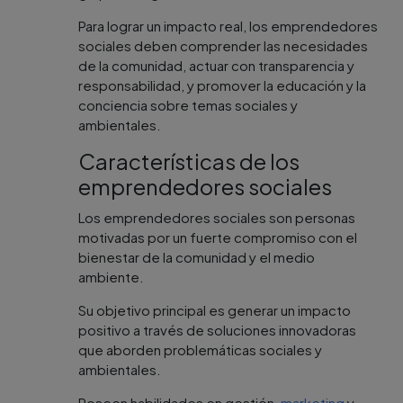
Para lograr un impacto real, los emprendedores
sociales deben comprender las necesidades
de la comunidad, actuar con transparencia y
responsabilidad, y promover la educación y la
conciencia sobre temas sociales y
ambientales.
Características de los
emprendedores sociales
Los emprendedores sociales son personas
motivadas por un fuerte compromiso con el
bienestar de la comunidad y el medio
ambiente.
Su objetivo principal es generar un impacto
positivo a través de soluciones innovadoras
que aborden problemáticas sociales y
ambientales.
Poseen habilidades en gestión,
marketing
y