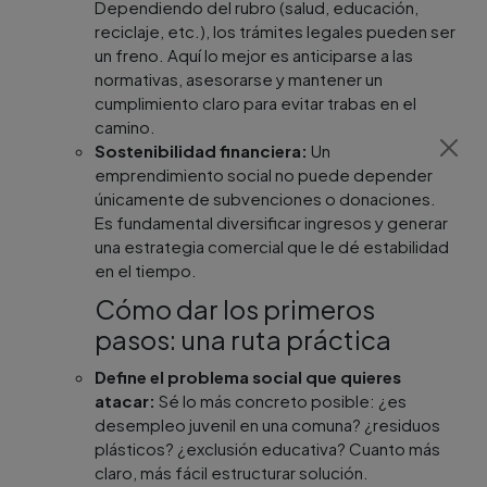
Dependiendo del rubro (salud, educación,
reciclaje, etc.), los trámites legales pueden ser
un freno. Aquí lo mejor es anticiparse a las
normativas, asesorarse y mantener un
cumplimiento claro para evitar trabas en el
camino.
Sostenibilidad financiera:
Un
emprendimiento social no puede depender
únicamente de subvenciones o donaciones.
Es fundamental diversificar ingresos y generar
una estrategia comercial que le dé estabilidad
en el tiempo.
Cómo dar los primeros
pasos: una ruta práctica
Define el problema social que quieres
atacar:
Sé lo más concreto posible: ¿es
desempleo juvenil en una comuna? ¿residuos
plásticos? ¿exclusión educativa? Cuanto más
claro, más fácil estructurar solución.