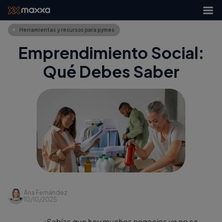
Herramientas y recursos para pymes
Emprendimiento Social:
Qué Debes Saber
Ana Fernández
10/10/2025
¿Sabías que hoy muchos negocios ya no se