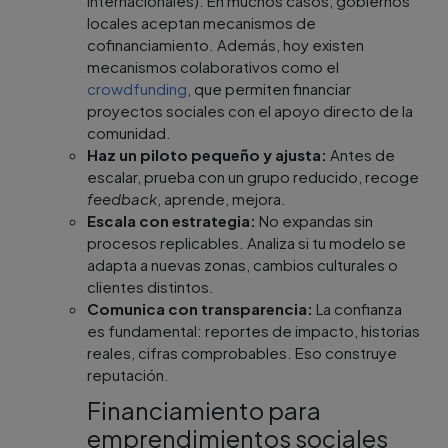
internacionales). En muchos casos, gobiernos
locales aceptan mecanismos de
cofinanciamiento. Además, hoy existen
mecanismos colaborativos como el
crowdfunding
, que permiten financiar
proyectos sociales con el apoyo directo de la
comunidad.
Haz un piloto pequeño y ajusta:
Antes de
escalar, prueba con un grupo reducido, recoge
feedback
, aprende, mejora.
Escala con estrategia:
No expandas sin
procesos replicables. Analiza si tu modelo se
adapta a nuevas zonas, cambios culturales o
clientes distintos.
Comunica con transparencia:
La confianza
es fundamental: reportes de impacto, historias
reales, cifras comprobables. Eso construye
reputación.
Financiamiento para
emprendimientos sociales