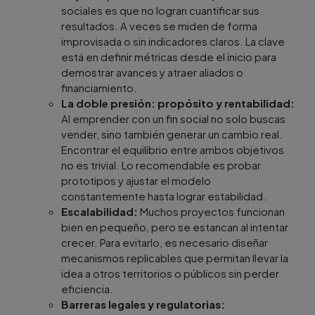
sociales es que no logran cuantificar sus
resultados. A veces se miden de forma
improvisada o sin indicadores claros. La clave
está en definir métricas desde el inicio para
demostrar avances y atraer aliados o
financiamiento.
La doble presión: propósito y rentabilidad:
Al emprender con un fin social no solo buscas
vender, sino también generar un cambio real.
Encontrar el equilibrio entre ambos objetivos
no es trivial. Lo recomendable es probar
prototipos y ajustar el modelo
constantemente hasta lograr estabilidad.
Escalabilidad:
Muchos proyectos funcionan
bien en pequeño, pero se estancan al intentar
crecer. Para evitarlo, es necesario diseñar
mecanismos replicables que permitan llevar la
idea a otros territorios o públicos sin perder
eficiencia.
Barreras legales y regulatorias: