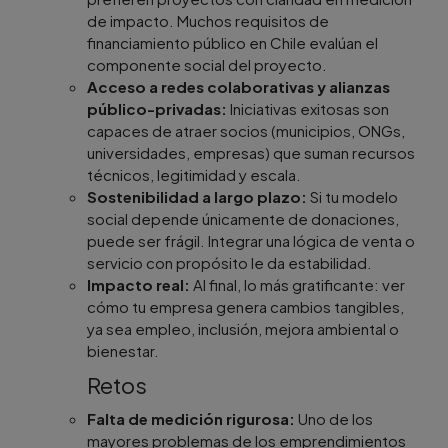
de impacto. Muchos requisitos de
financiamiento público en Chile evalúan el
componente social del proyecto.
Acceso a redes colaborativas y alianzas
público-privadas:
Iniciativas exitosas son
capaces de atraer socios (municipios, ONGs,
universidades, empresas) que suman recursos
técnicos, legitimidad y escala.
Sostenibilidad a largo plazo:
Si tu modelo
social depende únicamente de donaciones,
puede ser frágil. Integrar una lógica de venta o
servicio con propósito le da estabilidad.
Impacto real:
Al final, lo más gratificante: ver
cómo tu empresa genera cambios tangibles,
ya sea empleo, inclusión, mejora ambiental o
bienestar.
Retos
Falta de medición rigurosa:
Uno de los
mayores problemas de los emprendimientos