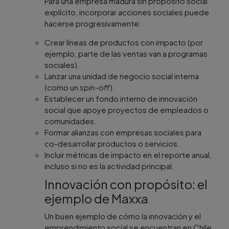
Para una empresa madura sin propósito social
explícito, incorporar acciones sociales puede
hacerse progresivamente:
Crear líneas de productos con impacto (por
ejemplo, parte de las ventas van a programas
sociales).
Lanzar una unidad de negocio social interna
(como un
spin-off
).
Establecer un fondo interno de innovación
social que apoye proyectos de empleados o
comunidades.
Formar alianzas con empresas sociales para
co-desarrollar productos o servicios.
Incluir métricas de impacto en el reporte anual,
incluso si no es la actividad principal.
Innovación con propósito: el
ejemplo de Maxxa
Un buen ejemplo de cómo la innovación y el
emprendimiento social se encuentran en Chile