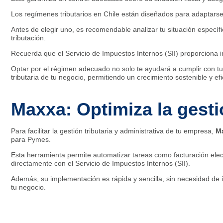
Los regímenes tributarios en Chile están diseñados para adaptarse 
Antes de elegir uno, es recomendable analizar tu situación específi
tributación.
Recuerda que el Servicio de Impuestos Internos (SII) proporciona i
Optar por el régimen adecuado no solo te ayudará a cumplir con tus
tributaria de tu negocio, permitiendo un crecimiento sostenible y efi
Maxxa: Optimiza la gest
Para facilitar la gestión tributaria y administrativa de tu empresa,
M
para Pymes.
Esta herramienta permite automatizar tareas como facturación elect
directamente con el Servicio de Impuestos Internos (SII).
Además, su implementación es rápida y sencilla, sin necesidad de i
tu negocio.