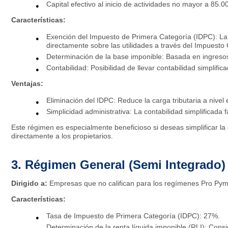
Capital efectivo al inicio de actividades no mayor a 85.0
Características:
Exención del Impuesto de Primera Categoría (IDPC): La 
directamente sobre las utilidades a través del Impuest
Determinación de la base imponible: Basada en ingreso
Contabilidad: Posibilidad de llevar contabilidad simplific
Ventajas:
Eliminación del IDPC: Reduce la carga tributaria a nivel e
Simplicidad administrativa: La contabilidad simplificada fa
Este régimen es especialmente beneficioso si deseas simplificar la c
directamente a los propietarios.​
3. Régimen General (Semi Integrado)
Dirigido a:
Empresas que no califican para los regímenes Pro Pyme
Características:
Tasa de Impuesto de Primera Categoría (IDPC): 27%.
Determinación de la renta líquida imponible (RLI): Con