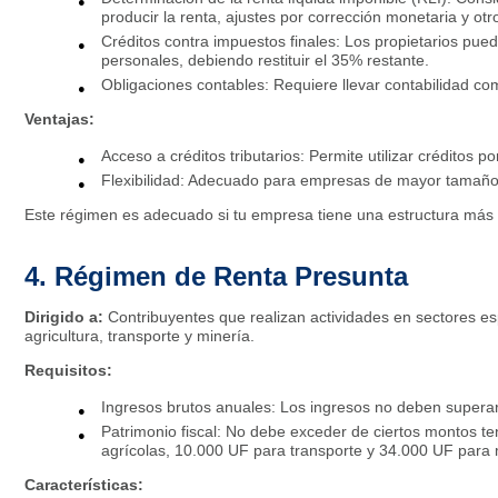
producir la renta, ajustes por corrección monetaria y otro
Créditos contra impuestos finales: Los propietarios pued
personales, debiendo restituir el 35% restante.
Obligaciones contables: Requiere llevar contabilidad co
Ventajas:
Acceso a créditos tributarios: Permite utilizar créditos 
Flexibilidad: Adecuado para empresas de mayor tamaño o
Este régimen es adecuado si tu empresa tiene una estructura más c
4. Régimen de Renta Presunta
Dirigido a:
Contribuyentes que realizan actividades en sectores esp
agricultura, transporte y minería.
Requisitos:
Ingresos brutos anuales: Los ingresos no deben superar 
Patrimonio fiscal: No debe exceder de ciertos montos te
agrícolas, 10.000 UF para transporte y 34.000 UF para 
Características: