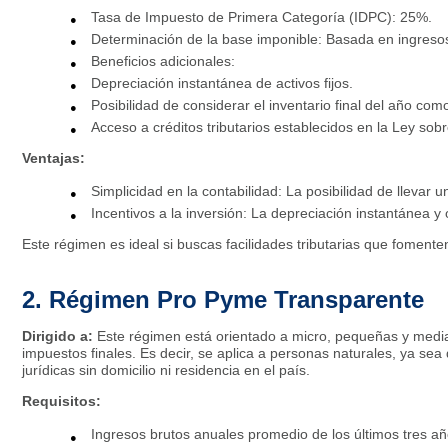
Tasa de Impuesto de Primera Categoría (IDPC): 25%.
Determinación de la base imponible: Basada en ingresos 
Beneficios adicionales:
Depreciación instantánea de activos fijos.​
Posibilidad de considerar el inventario final del año co
Acceso a créditos tributarios establecidos en la Ley sob
Ventajas:
Simplicidad en la contabilidad: La posibilidad de llevar u
Incentivos a la inversión: La depreciación instantánea y ot
Este régimen es ideal si buscas facilidades tributarias que fomenten
2. Régimen Pro Pyme Transparente
Dirigido a:
Este régimen está orientado a micro, pequeñas y med
impuestos finales. Es decir, se aplica a personas naturales, ya se
jurídicas sin domicilio ni residencia en el país.
Requisitos:
Ingresos brutos anuales promedio de los últimos tres añ