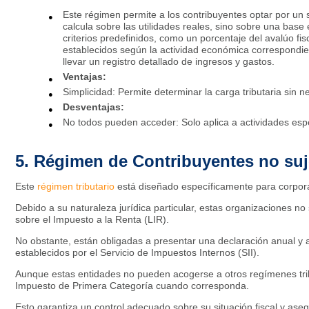
Este régimen permite a los contribuyentes optar por un s
calcula sobre las utilidades reales, sino sobre una base
criterios predefinidos, como un porcentaje del avalúo fis
establecidos según la actividad económica correspondient
llevar un registro detallado de ingresos y gastos.
Ventajas:
Simplicidad: Permite determinar la carga tributaria sin 
Desventajas:
No todos pueden acceder: Solo aplica a actividades espec
5. Régimen de Contribuyentes no suje
Este
régimen tributario
está diseñado específicamente para corpora
Debido a su naturaleza jurídica particular, estas organizaciones no 
sobre el Impuesto a la Renta (LIR).
No obstante, están obligadas a presentar una declaración anual y
establecidos por el Servicio de Impuestos Internos (SII).
Aunque estas entidades no pueden acogerse a otros regímenes tribu
Impuesto de Primera Categoría cuando corresponda.
Esto garantiza un control adecuado sobre su situación fiscal y ase