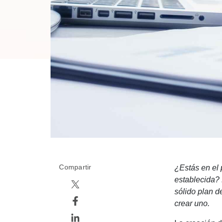
Compartir
¿Estás en el 
establecida? 
sólido plan d
crear uno.