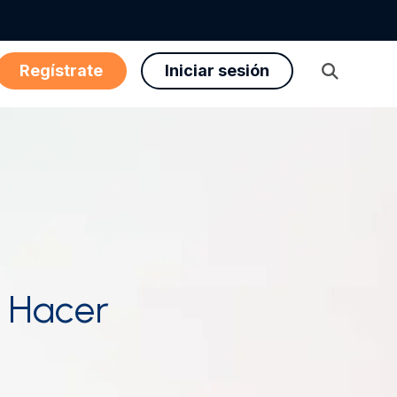
Regístrate
Iniciar sesión
Abrir
búsqueda
o Hacer