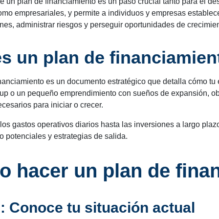
e un plan de financiamiento es un paso crucial tanto para el des
mo empresariales, y permite a individuos y empresas establec
nes, administrar riesgos y perseguir oportunidades de crecimie
s un plan de financiamien
inanciamiento es un documento estratégico que detalla cómo tu
rtup o un pequeño emprendimiento con sueños de expansión, ob
cesarios para iniciar o crecer.
os gastos operativos diarios hasta las inversiones a largo plaz
o potenciales y estrategias de salida.
 hacer un plan de fina
: Conoce tu situación actual