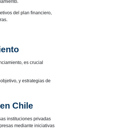
iamiento.
tivos del plan financiero,
ras.
iento
nciamiento, es crucial
bjetivo, y estrategias de
en Chile
sas instituciones privadas
presas mediante iniciativas