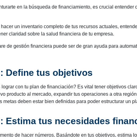
turarte en la búsqueda de financiamiento, es crucial entender 
a hacer un inventario completo de tus recursos actuales, entender
tener claridad sobre la salud financiera de tu empresa.
ware de gestión financiera puede ser de gran ayuda para automati
: Define tus objetivos
lograr con tu plan de financiación? Es vital tener objetivos cla
vo producto al mercado, expandir tus operaciones a otra regió
us metas deben estar bien definidas para poder estructurar un p
: Estima tus necesidades finan
mento de hacer números. Basándote en tus objetivos, estima lo