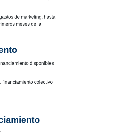
gastos de marketing, hasta
primeros meses de la
ento
financiamiento disponibles
, financiamiento colectivo
nciamiento