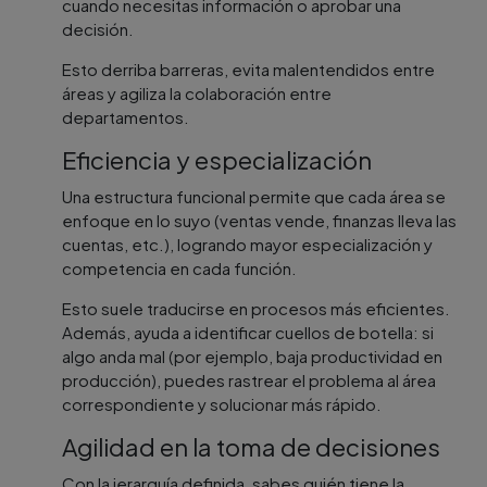
cuando necesitas información o aprobar una
decisión.
Esto derriba barreras, evita malentendidos entre
áreas y agiliza la colaboración entre
departamentos.
Eficiencia y especialización
Una estructura funcional permite que cada área se
enfoque en lo suyo (ventas vende, finanzas lleva las
cuentas, etc.), logrando mayor especialización y
competencia en cada función.
Esto suele traducirse en procesos más eficientes.
Además, ayuda a identificar cuellos de botella: si
algo anda mal (por ejemplo, baja productividad en
producción), puedes rastrear el problema al área
correspondiente y solucionar más rápido.
Agilidad en la toma de decisiones
Con la jerarquía definida, sabes quién tiene la