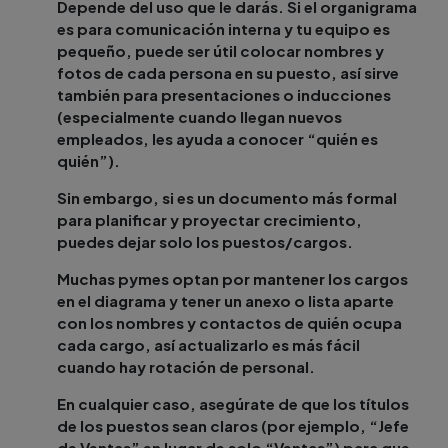
Depende del uso que le darás. Si el organigrama
es para comunicación interna y tu equipo es
pequeño, puede ser útil colocar nombres y
fotos de cada persona en su puesto, así sirve
también para presentaciones o inducciones
(especialmente cuando llegan nuevos
empleados, les ayuda a conocer “quién es
quién”).
Sin embargo, si es un documento más formal
para planificar y proyectar crecimiento,
puedes dejar solo los puestos/cargos.
Muchas pymes optan por mantener los cargos
en el diagrama y tener un anexo o lista aparte
con los nombres y contactos de quién ocupa
cada cargo, así actualizarlo es más fácil
cuando hay rotación de personal.
En cualquier caso, asegúrate de que los títulos
de los puestos sean claros (por ejemplo, “Jefe
de Ventas” en lugar de solo “Ventas”) para que