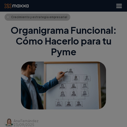
Crecimiento y estrategia empresarial
Organigrama Funcional:
Cómo Hacerlo para tu
Pyme
Ana Fernández
23/09/2025