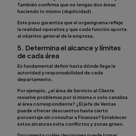
También confirma que no tengas dos áreas
haciendo lo mismo (duplicidad).
Este paso garantiza que el organigrama refleje
la realidad operativa y que cada función aporta
al objetivo general de la empresa.
5. Determina el alcance y límites
de cada área
Es fundamental definir hasta dónde llega la
autoridad y responsabilidad de cada
departamento.
Por ejemplo, ¿el área de Servicio al Cliente
resuelve problemas por sí misma o solo canaliza
al área correspondiente? ¿El jefe de Ventas
puede ofrecer descuentos hasta cierto
porcentaje sin consultar a Finanzas? Establecer
estos alcances evita conflictos y zonas grises.
Documenta cuáles decisiones puede tomar