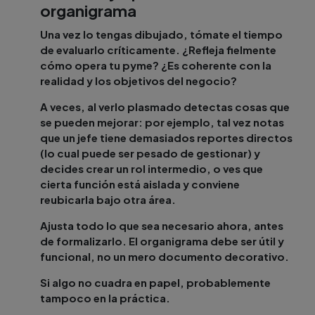
organigrama
Una vez lo tengas dibujado, tómate el tiempo
de evaluarlo críticamente. ¿Refleja fielmente
cómo opera tu pyme? ¿Es coherente con la
realidad y los objetivos del negocio?
A veces, al verlo plasmado detectas cosas que
se pueden mejorar: por ejemplo, tal vez notas
que un jefe tiene demasiados reportes directos
(lo cual puede ser pesado de gestionar) y
decides crear un rol intermedio, o ves que
cierta función está aislada y conviene
reubicarla bajo otra área.
Ajusta todo lo que sea necesario ahora, antes
de formalizarlo. El organigrama debe ser útil y
funcional, no un mero documento decorativo.
Si algo no cuadra en papel, probablemente
tampoco en la práctica.