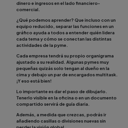
dinero e ingresos en el lado financiero-
comercial.
¿Qué podemos aprender? Que incluso con un
equipo reducido, separar las funciones en un
gráfico ayuda a todos a entender quién lidera
cada tema y cómo se conectan las distintas
actividades de la pyme.
Cada empresa tendrá su propio organigrama
ajustado a su realidad. Algunas pymes muy
pequeñas quizás solo tengan al dueño en la
cima y debajo un par de encargados multitask.
¡Y eso está bien!
Lo importante es dar el paso de dibujarlo.
Tenerlo visible en la oficina o en un documento
compartido servirá de guía diaria.
Además, a medida que crezcas, podrás ir
añadiendo casillas o divisiones nuevas sin
perder la visión global.