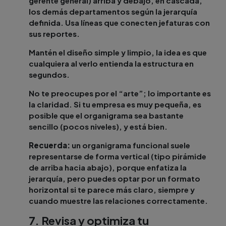
gerente general) arriba y debajo, en cascada,
los demás departamentos según la jerarquía
definida. Usa líneas que conecten jefaturas con
sus reportes.
Mantén el diseño simple y limpio, la idea es que
cualquiera al verlo entienda la estructura en
segundos.
No te preocupes por el “arte”; lo importante es
la claridad. Si tu empresa es muy pequeña, es
posible que el organigrama sea bastante
sencillo (pocos niveles), y está bien.
Recuerda:
un organigrama funcional suele
representarse de forma vertical (tipo pirámide
de arriba hacia abajo), porque enfatiza la
jerarquía, pero puedes optar por un formato
horizontal si te parece más claro, siempre y
cuando muestre las relaciones correctamente.
7. Revisa y optimiza tu