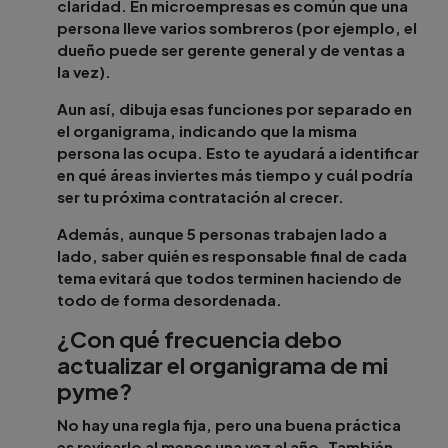
claridad. En microempresas es común que una
persona lleve varios sombreros (por ejemplo, el
dueño puede ser gerente general y de ventas a
la vez).
Aun así, dibuja esas funciones por separado en
el organigrama, indicando que la misma
persona las ocupa. Esto te ayudará a identificar
en qué áreas inviertes más tiempo y cuál podría
ser tu próxima contratación al crecer.
Además, aunque 5 personas trabajen lado a
lado, saber quién es responsable final de cada
tema evitará que todos terminen haciendo de
todo de forma desordenada.
¿Con qué frecuencia debo
actualizar el organigrama de mi
pyme?
No hay una regla fija, pero una buena práctica
es revisarlo al menos una vez al año. También