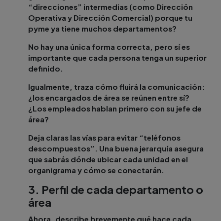
“direcciones” intermedias (como Dirección
Operativa y Dirección Comercial) porque tu
pyme ya tiene muchos departamentos?
No hay una única forma correcta, pero sí es
importante que cada persona tenga un superior
definido.
Igualmente, traza cómo fluirá la comunicación:
¿los encargados de área se reúnen entre sí?
¿Los empleados hablan primero con su jefe de
área?
Deja claras las vías para evitar “teléfonos
descompuestos”. Una buena jerarquía asegura
que sabrás dónde ubicar cada unidad en el
organigrama y cómo se conectarán.
3. Perfil de cada departamento o
área
Ahora, describe brevemente qué hace cada