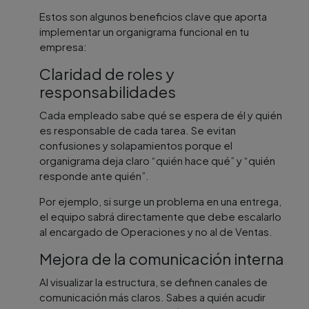
Estos son algunos beneficios clave que aporta
implementar un organigrama funcional en tu
empresa:
Claridad de roles y
responsabilidades
Cada empleado sabe qué se espera de él y quién
es responsable de cada tarea. Se evitan
confusiones y solapamientos porque el
organigrama deja claro “quién hace qué” y “quién
responde ante quién”.
Por ejemplo, si surge un problema en una entrega,
el equipo sabrá directamente que debe escalarlo
al encargado de Operaciones y no al de Ventas.
Mejora de la comunicación interna
Al visualizar la estructura, se definen canales de
comunicación más claros. Sabes a quién acudir