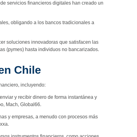
 de servicios financieros digitales han creado un
es, obligando a los bancos tradicionales a
er soluciones innovadoras que satisfacen las
s (pymes) hasta individuos no bancarizados.
en Chile
nanciero, incluyendo:
enviar y recibir dinero de forma instantánea y
po, Mach, Global66.
rsonas y empresas, a menudo con procesos más
xxa.
versos instrumentos financieros, como acciones,