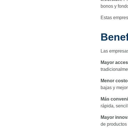
bonos y fondo
Estas empresa
Benef
Las empresas 
Mayor accesi
tradicionalme
Menor costo
bajas y mejor
Más conveni
rápida, senci
Mayor innov
de productos