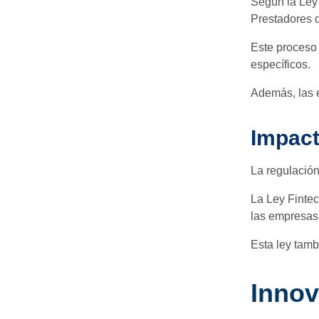
Según la Ley 
Prestadores d
Este proceso 
específicos.
Además, las e
Impact
La regulación
La Ley Fintec
las empresas 
Esta ley tamb
Innov