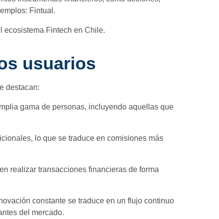
emplos: Fintual.
l ecosistema Fintech en Chile.
los usuarios
ue destacan:
amplia gama de personas, incluyendo aquellas que
icionales, lo que se traduce en comisiones más
en realizar transacciones financieras de forma
novación constante se traduce en un flujo continuo
antes del mercado.