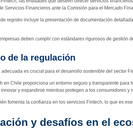
Fintech, las entidades que deseen ofrecer servicios financieros
e Servicios Financieros ante la Comisión para el Mercado Fin
de registro incluye la presentación de documentación detallada
mpresas deben cumplir con estándares rigurosos de gestión de
o de la regulación
 adecuada es crucial para el desarrollo sostenible del sector Fi
h en Chile proporciona un entorno seguro y transparente para lo
innovar y expandirse mientras protegen a los consumidores y m
ién fomenta la confianza en los servicios Fintech, lo que es ese
ación y desafíos en el eco