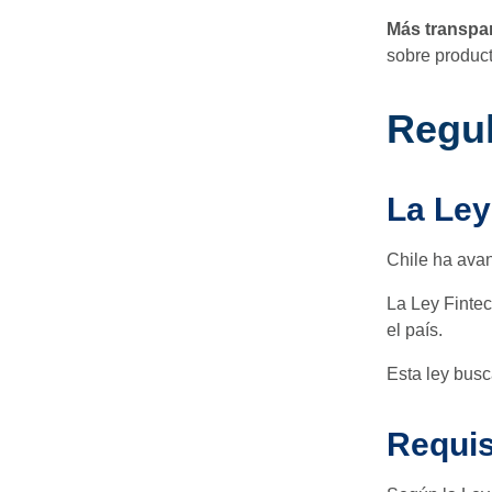
Más transpa
sobre product
Regul
La Ley
Chile ha avan
La Ley Fintec
el país.
Esta ley busc
Requis