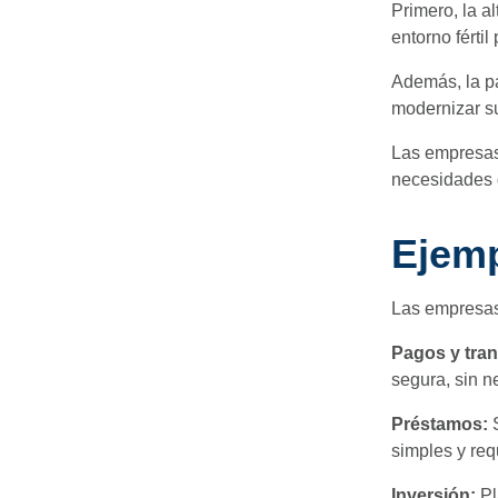
Primero, la a
entorno fértil
Además, la pa
modernizar su
Las empresas
necesidades 
Ejemp
Las empresas 
Pagos y tran
segura, sin n
Préstamos:
simples y req
Inversión:
Pl