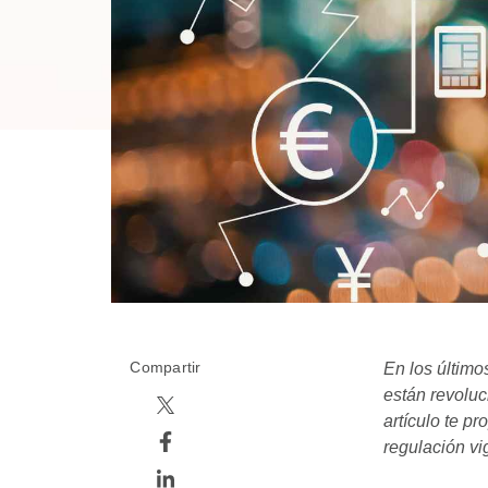
Compartir
En los último
están revoluc
artículo te p
regulación vi