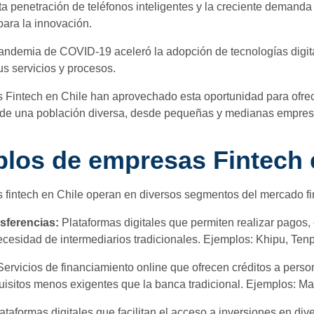
lta penetración de teléfonos inteligentes y la creciente demanda
 para la innovación.
ndemia de COVID-19 aceleró la adopción de tecnologías digital
s servicios y procesos.
 Fintech en Chile han aprovechado esta oportunidad para ofrec
de una población diversa, desde pequeñas y medianas empresa
los de empresas Fintech 
fintech en Chile operan en diversos segmentos del mercado fi
sferencias:
Plataformas digitales que permiten realizar pagos, 
ecesidad de intermediarios tradicionales. Ejemplos: Khipu, Ten
Servicios de financiamiento online que ofrecen créditos a pe
uisitos menos exigentes que la banca tradicional. Ejemplos: Ma
ataformas digitales que facilitan el acceso a inversiones en di