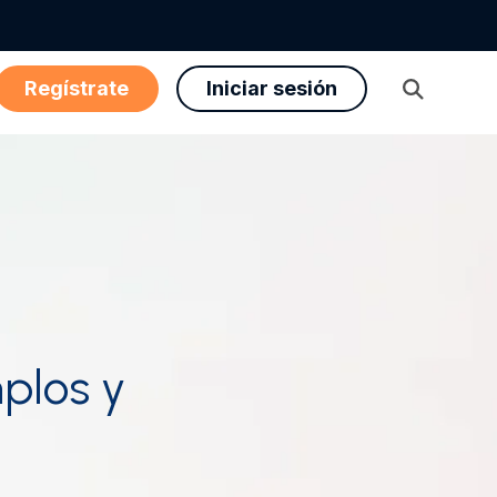
Regístrate
Iniciar sesión
Abrir
búsqueda
mplos y