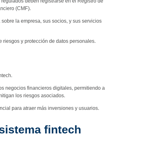
 regulados deben registrarse en el Registro de
anciero (CMF).
 sobre la empresa, sus socios, y sus servicios
 riesgos y protección de datos personales.
ntech.
s negocios financieros digitales, permitiendo a
itigan los riesgos asociados.
ncial para atraer más inversiones y usuarios.
sistema fintech