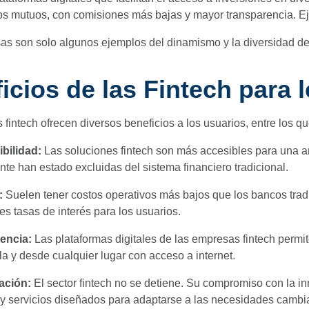
s mutuos, con comisiones más bajas y mayor transparencia. Ej
s son solo algunos ejemplos del dinamismo y la diversidad de
icios de las Fintech para 
fintech ofrecen diversos beneficios a los usuarios, entre los q
bilidad:
Las soluciones fintech son más accesibles para una 
nte han estado excluidas del sistema financiero tradicional.
:
Suelen tener costos operativos más bajos que los bancos trad
es tasas de interés para los usuarios.
encia:
Las plataformas digitales de las empresas fintech permit
lla y desde cualquier lugar con acceso a internet.
ación:
El sector fintech no se detiene. Su compromiso con la in
 y servicios diseñados para adaptarse a las necesidades cambi