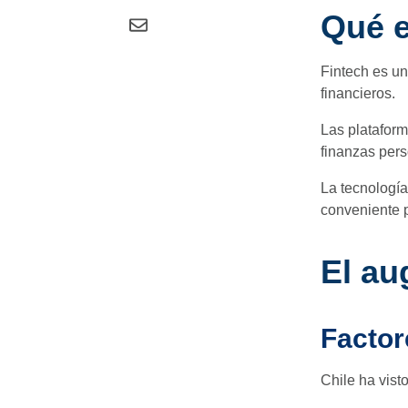
Qué e
Fintech es un
financieros.
Las plataform
finanzas pers
La tecnología
conveniente p
El au
Factor
Chile ha visto