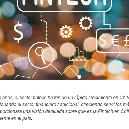
s años, el sector fintech ha tenido un rápido crecimiento en Chi
ionando el sector financiero tradicional, ofreciendo servicios m
roporcionará una visión detallada sobre qué es la Fintech en Ch
gente en el país.