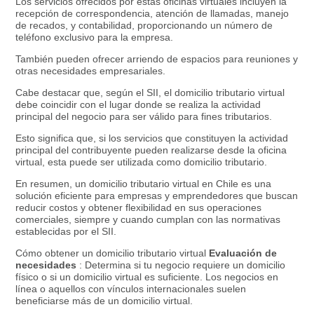
Los servicios ofrecidos por estas oficinas virtuales incluyen la
recepción de correspondencia, atención de llamadas, manejo
de recados, y contabilidad, proporcionando un número de
teléfono exclusivo para la empresa.
También pueden ofrecer arriendo de espacios para reuniones y
otras necesidades empresariales.
Cabe destacar que, según el SII, el domicilio tributario virtual
debe coincidir con el lugar donde se realiza la actividad
principal del negocio para ser válido para fines tributarios.
Esto significa que, si los servicios que constituyen la actividad
principal del contribuyente pueden realizarse desde la oficina
virtual, esta puede ser utilizada como domicilio tributario.
En resumen, un domicilio tributario virtual en Chile es una
solución eficiente para empresas y emprendedores que buscan
reducir costos y obtener flexibilidad en sus operaciones
comerciales, siempre y cuando cumplan con las normativas
establecidas por el SII.
Cómo obtener un domicilio tributario virtual
Evaluación de
necesidades
: Determina si tu negocio requiere un domicilio
físico o si un domicilio virtual es suficiente. Los negocios en
línea o aquellos con vínculos internacionales suelen
beneficiarse más de un domicilio virtual.