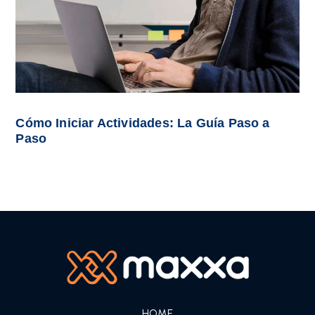
Cómo Iniciar Actividades: La Guía Paso a
Paso
HOME