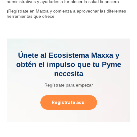
administrativos y ayudarles a fortalecer la salud financiera.
¡Regístrate en Maxxa y comienza a aprovechar las diferentes
herramientas que ofrece!
Únete al Ecosistema Maxxa y
obtén el impulso que tu Pyme
necesita
Regístrate para empezar
Registrate aquí