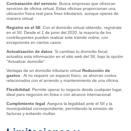
Contratación del servicio
: Busca empresas que ofrezcan
servicios de oficina virtual. Estas oficinas proporcionan una
ubicación física real para fines tributarios, aunque operes de
manera virtual.
Registro en el SII
: Con el domicilio virtual obtenido, regístrate
en el SII. Desde el 1 de junio del 2020, la mayoría de los
contribuyentes pueden realizar este trámite online, con
excepciones en ciertos casos.
Actualización de datos
: Si cambias tu domicilio fiscal,
actualiza esta información en el sitio web del SII, bajo la opción
"Actualizar domicilio".
Ventajas de un domicilio tributario virtual
Reducción de
gastos
: Al no requerir un espacio físico, se ahorran costos
relacionados con el arriendo y mantenimiento de una oficina.
Flexibilidad
: Permite operar tu negocio desde cualquier lugar,
ideal para negocios en línea o con alcance internacional.
Cumplimiento legal
: Asegura la legalidad ante el SII y la
municipalidad correspondiente, permitiendo la emisión de
facturas y evitando multas.