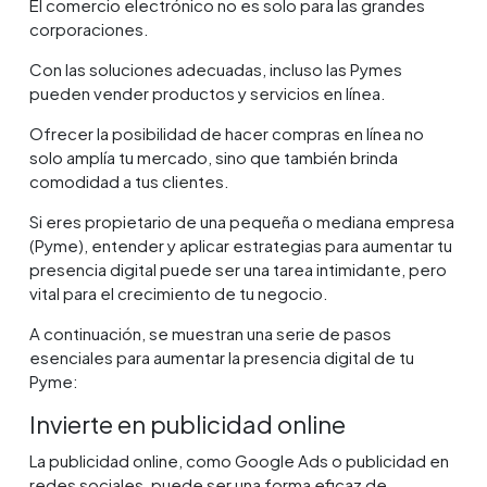
El comercio electrónico no es solo para las grandes
corporaciones.
Con las soluciones adecuadas, incluso las Pymes
pueden vender productos y servicios en línea.
Ofrecer la posibilidad de hacer compras en línea no
solo amplía tu mercado, sino que también brinda
comodidad a tus clientes.
Si eres propietario de una pequeña o mediana empresa
(Pyme), entender y aplicar estrategias para aumentar tu
presencia digital puede ser una tarea intimidante, pero
vital para el crecimiento de tu negocio.
A continuación, se muestran una serie de pasos
esenciales para aumentar la presencia digital de tu
Pyme:
Invierte en publicidad online
La publicidad online, como Google Ads o publicidad en
redes sociales, puede ser una forma eficaz de