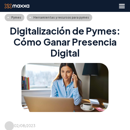
Pymes
Herramientas y recursos para pymes
Digitalización de Pymes:
Cómo Ganar Presencia
Digital
02/08/2023