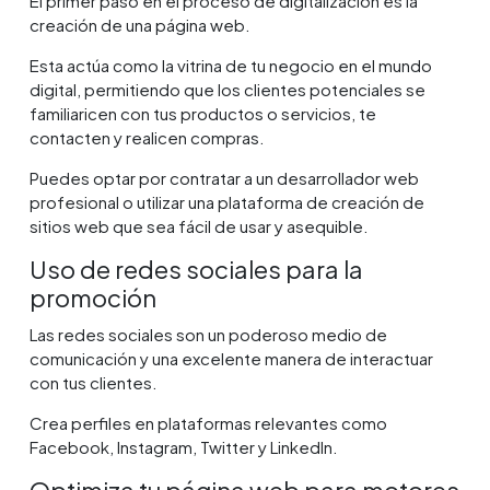
El primer paso en el proceso de digitalización es la
creación de una página web.
Esta actúa como la vitrina de tu negocio en el mundo
digital, permitiendo que los clientes potenciales se
familiaricen con tus productos o servicios, te
contacten y realicen compras.
Puedes optar por contratar a un desarrollador web
profesional o utilizar una plataforma de creación de
sitios web que sea fácil de usar y asequible.
Uso de redes sociales para la
promoción
Las redes sociales son un poderoso medio de
comunicación y una excelente manera de interactuar
con tus clientes.
Crea perfiles en plataformas relevantes como
Facebook, Instagram, Twitter y LinkedIn.
Optimiza tu página web para motores