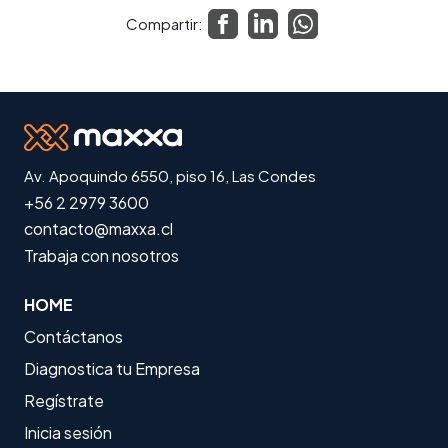
Compartir:
Av. Apoquindo 6550, piso 16, Las Condes
+56 2 2979 3600
contacto@maxxa.cl
Trabaja con nosotros
HOME
Contáctanos
Diagnostica tu Empresa
Regístrate
Inicia sesión