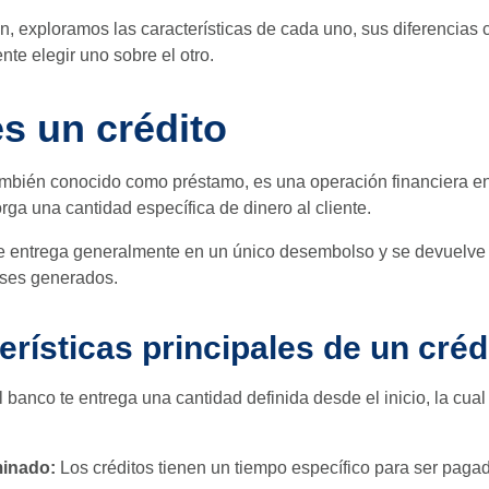
n, exploramos las características de cada uno, sus diferencias
te elegir uno sobre el otro.
s un crédito
también conocido como préstamo, es una operación financiera e
orga una cantidad específica de dinero al cliente.
e entrega generalmente en un único desembolso y se devuelve 
eses generados.
erísticas principales de un créd
l banco te entrega una cantidad definida desde el inicio, la cua
minado:
Los créditos tienen un tiempo específico para ser paga