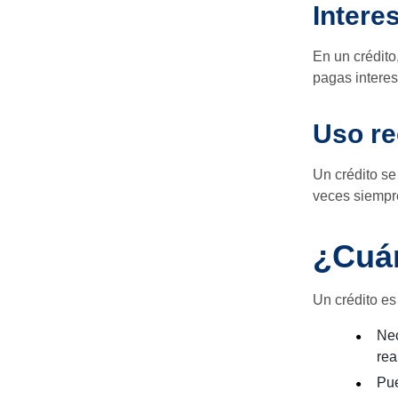
Intere
En un crédito,
pagas interes
Uso re
Un crédito se
veces siempre
¿Cuán
Un crédito es
Nec
rea
Pue