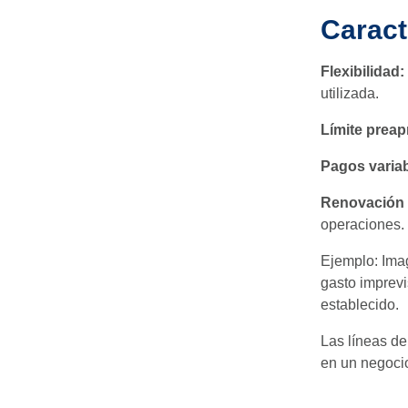
Caract
Flexibilidad:
utilizada.
Límite prea
Pagos variab
Renovación 
operaciones.
Ejemplo: Imag
gasto imprevi
establecido.
Las líneas de
en un negoci