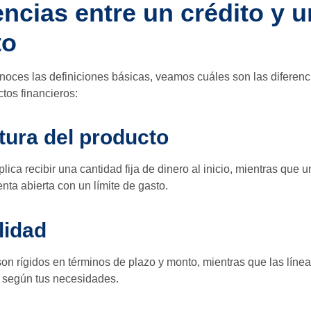
encias entre un crédito y u
to
oces las definiciones básicas, veamos cuáles son las diferenc
tos financieros:
tura del producto
lica recibir una cantidad fija de dinero al inicio, mientras que 
ta abierta con un límite de gasto.
lidad
son rígidos en términos de plazo y monto, mientras que las línea
o según tus necesidades.