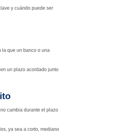
 clave y cuándo puede ser
n la que un banco o una
en un plazo acordado junto
ito
l no cambia durante el plazo
dos, ya sea a corto, mediano