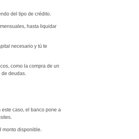
ndo del tipo de crédito.
mensuales, hasta liquidar
pital necesario y tú te
ficos, como la compra de un
n de deudas.
En este caso, el banco pone a
sites.
el monto disponible.