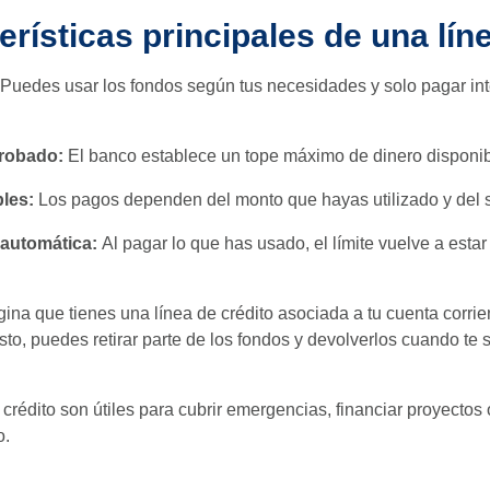
erísticas principales de una lín
Puedes usar los fondos según tus necesidades y solo pagar int
probado:
El banco establece un tope máximo de dinero disponib
les:
Los pagos dependen del monto que hayas utilizado y del 
automática:
Al pagar lo que has usado, el límite vuelve a estar
ina que tienes una línea de crédito asociada a tu cuenta corrien
sto, puedes retirar parte de los fondos y devolverlos cuando te 
 crédito son útiles para cubrir emergencias, financiar proyectos 
o.