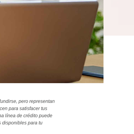
nfundirse, pero representan
cen para satisfacer tus
na línea de crédito puede
 disponibles para tu