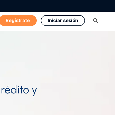
Regístrate
Iniciar sesión
Abrir
búsqueda
rédito y