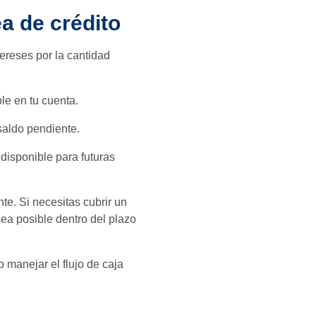
ea de crédito
ereses por la cantidad
le en tu cuenta.
saldo pendiente.
 disponible para futuras
te. Si necesitas cubrir un
sea posible dentro del plazo
o manejar el flujo de caja