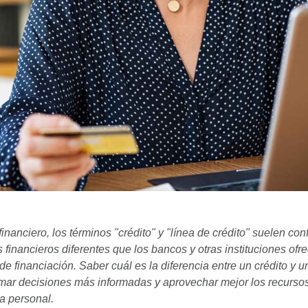
inanciero, los términos "crédito" y "línea de crédito" suelen co
 financieros diferentes que los bancos y otras instituciones ofre
e financiación. Saber cuál es la diferencia entre un crédito y u
mar decisiones más informadas y aprovechar mejor los recursos
a personal.