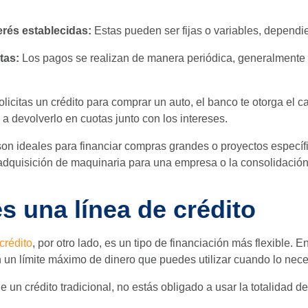
erés establecidas:
Estas pueden ser fijas o variables, dependie
tas:
Los pagos se realizan de manera periódica, generalmente 
licitas un crédito para comprar un auto, el banco te otorga el ca
 devolverlo en cuotas junto con los intereses.
son ideales para financiar compras grandes o proyectos especí
 adquisición de maquinaria para una empresa o la consolidació
s una línea de crédito
crédito
, por otro lado, es un tipo de financiación más flexible. 
n un límite máximo de dinero que puedes utilizar cuando lo nece
e un crédito tradicional, no estás obligado a usar la totalidad d