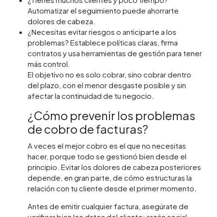
Automatizar el seguimiento puede ahorrarte
dolores de cabeza.
¿Necesitas evitar riesgos o anticiparte a los
problemas? Establece políticas claras, firma
contratos y usa herramientas de gestión para tener
más control.
El objetivo no es solo cobrar, sino cobrar dentro
del plazo, con el menor desgaste posible y sin
afectar la continuidad de tu negocio.
¿Cómo prevenir los problemas
de cobro de facturas?
A veces el mejor cobro es el que no necesitas
hacer, porque todo se gestionó bien desde el
principio. Evitar los dolores de cabeza posteriores
depende, en gran parte, de cómo estructuras la
relación con tu cliente desde el primer momento.
Antes de emitir cualquier factura, asegúrate de
verificar bien los datos del cliente: razón social,