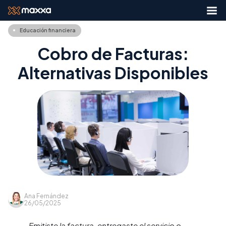
Educación financiera
Cobro de Facturas:
Alternativas Disponibles
Ana Fernández
26/05/2025
Emitiste la factura, entregaste el servicio o