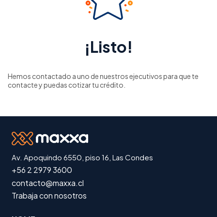
¡Listo!
Hemos contactado a uno de nuestros ejecutivos para que te
contacte y puedas cotizar tu crédito.
Av. Apoquindo 6550, piso 16, Las Condes
+56 2 2979 3600
contacto@maxxa.cl
Trabaja con nosotros