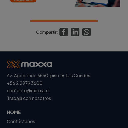
Compartir:
Av. Apoquindo 6550, piso 16, Las Condes
+56 2 2979 3600
contacto@maxxa.cl
Trabaja con nosotros
HOME
Contáctanos