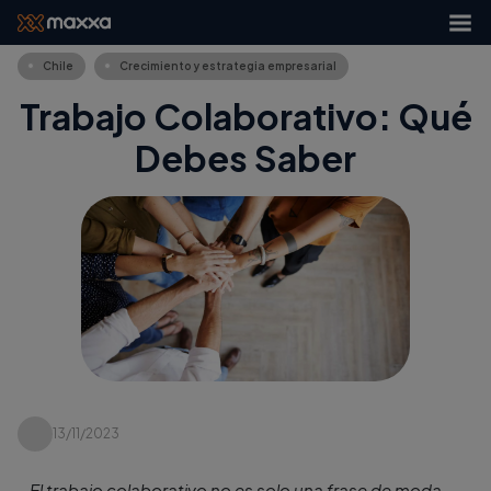
Chile
Crecimiento y estrategia empresarial
Trabajo Colaborativo: Qué
Debes Saber
13/11/2023
El trabajo colaborativo no es solo una frase de moda