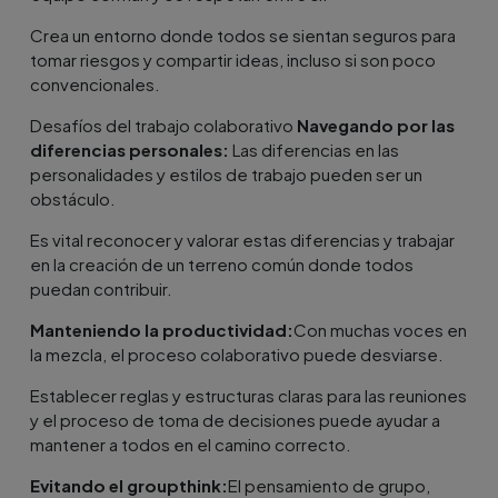
Crea un entorno donde todos se sientan seguros para
tomar riesgos y compartir ideas, incluso si son poco
convencionales.
Desafíos del trabajo colaborativo
Navegando por las
diferencias personales:
Las diferencias en las
personalidades y estilos de trabajo pueden ser un
obstáculo.
Es vital reconocer y valorar estas diferencias y trabajar
en la creación de un terreno común donde todos
puedan contribuir.
Manteniendo la productividad:
Con muchas voces en
la mezcla, el proceso colaborativo puede desviarse.
Establecer reglas y estructuras claras para las reuniones
y el proceso de toma de decisiones puede ayudar a
mantener a todos en el camino correcto.
Evitando el groupthink:
El pensamiento de grupo,