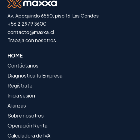
Av. Apoquindo 6550, piso 16, Las Condes
+56 2 2979 3600
contacto@maxxa.cl
Trabaja con nosotros
HOME
Contáctanos
Diagnostica tu Empresa
Regístrate
Inicia sesión
Alianzas
Sobre nosotros
Operación Renta
Calculadora de IVA