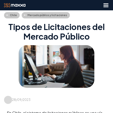
Chile
Mercado público y licitaciones
Tipos de Licitaciones del
Mercado Público
28/09/2023
En Chile, el sistema de licitaciones públicas es una vía