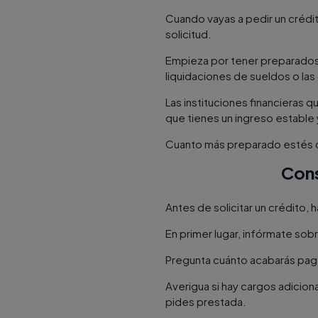
Cuando vayas a pedir un crédi
solicitud.
Empieza por tener preparados 
liquidaciones de sueldos o la
Las instituciones financieras 
que tienes un ingreso estable
Cuanto más preparado estés cu
Cons
Antes de solicitar un crédito,
En primer lugar, infórmate sob
Pregunta cuánto acabarás paga
Averigua si hay cargos adicio
pides prestada.