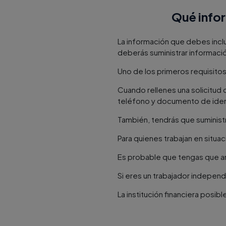
Qué infor
La información que debes inclui
deberás suministrar informació
Uno de los primeros requisitos 
Cuando rellenes una solicitud 
teléfono y documento de iden
También, tendrás que suministr
Para quienes trabajan en situa
Es probable que tengas que an
Si eres un trabajador independ
La institución financiera posibl