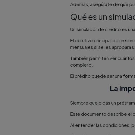
Además, asegúrate de que pue
Qué es un simula
Un simulador de crédito es una
El objetivo principal de un si
mensuales si se les aprobara 
También permiten ver cuántos 
completo.
El crédito puede ser una form
La impo
Siempre que pidas un préstam
Este documento describe el ca
Al entender las condiciones, 