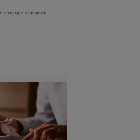
eros que eliminan la