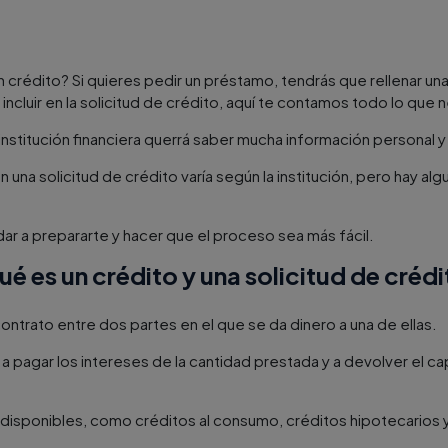
 crédito? Si quieres pedir un préstamo, tendrás que rellenar una 
ncluir en la solicitud de crédito, aquí te contamos todo lo que 
 institución financiera querrá saber mucha información personal y 
una solicitud de crédito varía según la institución, pero hay 
r a prepararte y hacer que el proceso sea más fácil.
ué es un crédito y una solicitud de crédi
ontrato entre dos partes en el que se da dinero a una de ellas.
 pagar los intereses de la cantidad prestada y a devolver el cap
disponibles, como créditos al consumo, créditos hipotecarios 