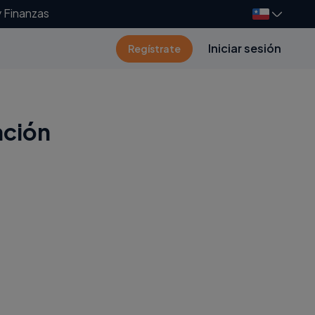
y Finanzas
Iniciar sesión
Regístrate
ación