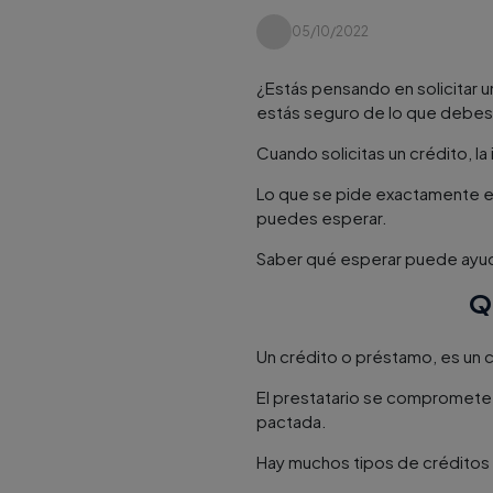
05/10/2022
¿Estás pensando en solicitar un
estás seguro de lo que debes i
Cuando solicitas un crédito, la
Lo que se pide exactamente en 
puedes esperar.
Saber qué esperar puede ayuda
Q
Un crédito o préstamo, es un c
El prestatario se compromete a
pactada.
Hay muchos tipos de créditos 