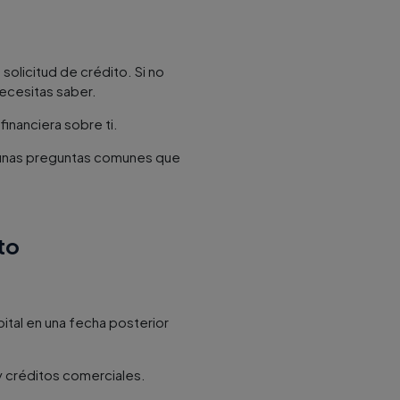
solicitud de crédito. Si no
necesitas saber.
financiera sobre ti.
algunas preguntas comunes que
to
ital en una fecha posterior
y créditos comerciales.