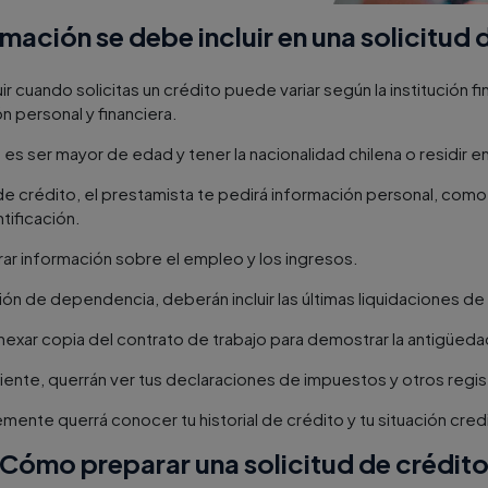
mación se debe incluir en una solicitud 
r cuando solicitas un crédito puede variar según la institución fi
n personal y financiera.
es ser mayor de edad y tener la nacionalidad chilena o residir en
de crédito, el prestamista te pedirá información personal, como
tificación.
ar información sobre el empleo y los ingresos.
ción de dependencia, deberán incluir las últimas liquidaciones de
exar copia del contrato de trabajo para demostrar la antigüeda
iente, querrán ver tus declaraciones de impuestos y otros regis
emente querrá conocer tu historial de crédito y tu situación credi
Cómo preparar una solicitud de crédit