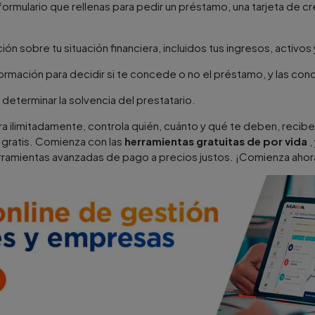
formulario que rellenas para pedir un préstamo, una tarjeta de cr
ión sobre tu situación financiera, incluidos tus ingresos, activos
nformación para decidir si te concede o no el préstamo, y las con
a determinar la solvencia del prestatario.
ura ilimitadamente, controla quién, cuánto y qué te deben, recib
 gratis. Comienza con las
herramientas gratuitas de por vida
,
rramientas avanzadas de pago a precios justos. ¡Comienza ahor