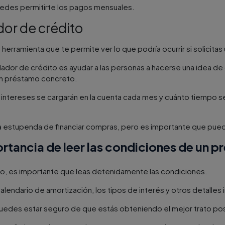
des permitirte los pagos mensuales.
dor de crédito
 herramienta que te permite ver lo que podría ocurrir si solicit
mulador de crédito es ayudar a las personas a hacerse una idea 
un préstamo concreto.
intereses se cargarán en la cuenta cada mes y cuánto tiempo se 
a estupenda de financiar compras, pero es importante que pued
rtancia de leer las condiciones de un 
o, es importante que leas detenidamente las condiciones.
lendario de amortización, los tipos de interés y otros detalles
puedes estar seguro de que estás obteniendo el mejor trato pos