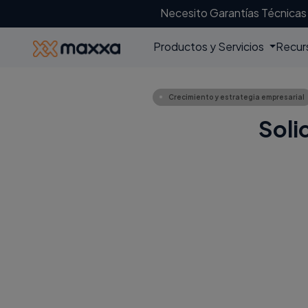
Necesito Garantías Técnicas
Productos y Servicios
Recur
Crecimiento y estrategia empresarial
Soli