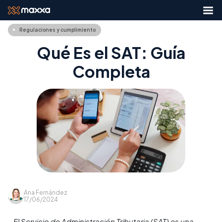
Regulaciones y cumplimiento
Qué Es el SAT: Guía
Completa
Ana Fernández
17/06/2024
El Servicio de Administración Tributaria (SAT) es una