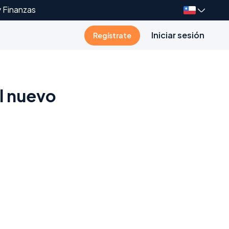
y Finanzas
Iniciar sesión
Regístrate
el nuevo