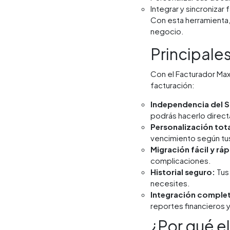
Integrar y sincronizar
Con esta herramienta,
negocio.
Principale
Con el Facturador Max
facturación:
Independencia del SI
podrás hacerlo direct
Personalización tota
vencimiento según tu
Migración fácil y ráp
complicaciones.
Historial seguro:
Tus
necesites.
Integración comple
reportes financieros y
¿Por qué el