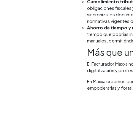
Cumplimiento tributa
obligaciones fiscales 
sincroniza los documen
normativas vigentes d
Ahorro de tiempo y
tiempo que podrías in
manuales, permitiéndo
Más que un
El Facturador Maxxa n
digitalización y profe
En Maxxa creemos que 
empoderarlas y forta