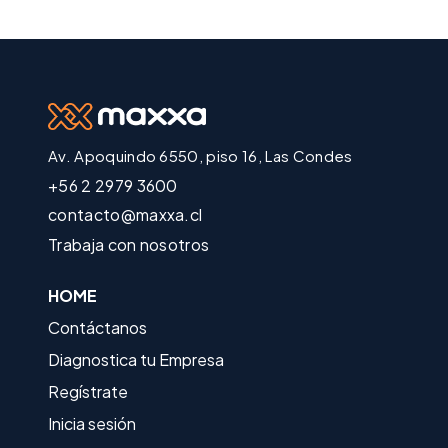
Av. Apoquindo 6550, piso 16, Las Condes
+56 2 2979 3600
contacto@maxxa.cl
Trabaja con nosotros
HOME
Contáctanos
Diagnostica tu Empresa
Regístrate
Inicia sesión