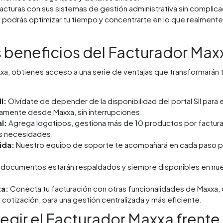
 facturas con sus sistemas de gestión administrativa sin complic
 podrás optimizar tu tiempo y concentrarte en lo que realmente
s beneficios del Facturador Max
xa, obtienes acceso a una serie de ventajas que transformarán t
I:
Olvídate de depender de la disponibilidad del portal SII para
amente desde Maxxa, sin interrupciones.
l:
Agrega logotipos, gestiona más de 10 productos por factura 
s necesidades.
ida:
Nuestro equipo de soporte te acompañará en cada paso para
 documentos estarán respaldados y siempre disponibles en nue
ta:
Conecta tu facturación con otras funcionalidades de Maxxa, 
 cotización, para una gestión centralizada y más eficiente.
egir el Facturador Maxxa frente 