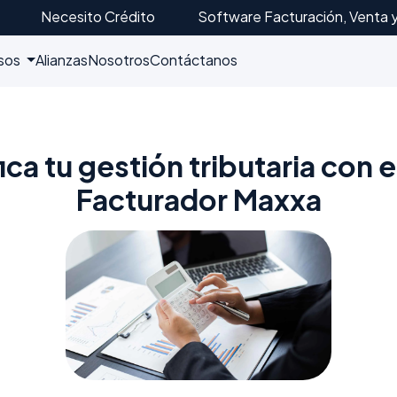
Necesito Crédito
Software Facturación, Venta 
sos
Alianzas
Nosotros
Contáctanos
ica tu gestión tributaria con 
Facturador Maxxa