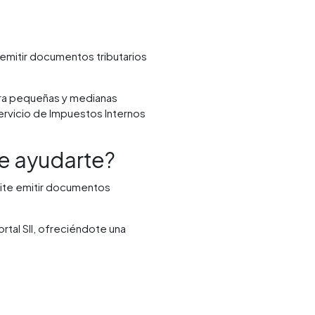
 emitir documentos tributarios
ara pequeñas y medianas
ervicio de Impuestos Internos
e ayudarte?
mite emitir documentos
ortal SII, ofreciéndote una