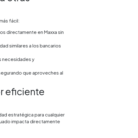
ás fácil:
os directamente en Maxxa sin
ad similares a los bancarios
s necesidades y
asegurando que aproveches al
r eficiente
dad estratégica para cualquier
cuado impacta directamente