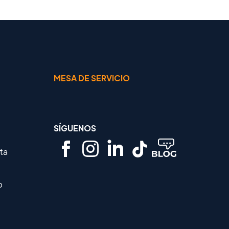
MESA DE SERVICIO
SÍGUENOS
rta
o