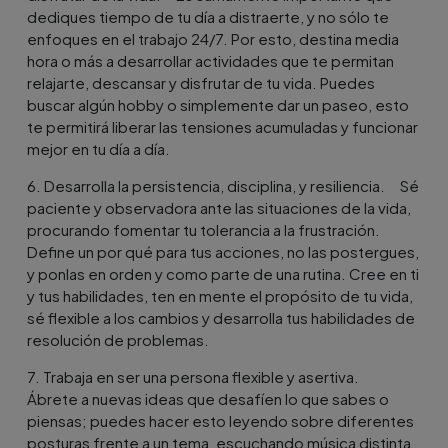
dediques tiempo de tu día a distraerte, y no sólo te
enfoques en el trabajo 24/7. Por esto, destina media
hora o más a desarrollar actividades que te permitan
relajarte, descansar y disfrutar de tu vida. Puedes
buscar algún hobby o simplemente dar un paseo, esto
te permitirá liberar las tensiones acumuladas y funcionar
mejor en tu día a día.
6. Desarrolla la persistencia, disciplina, y resiliencia. Sé
paciente y observadora ante las situaciones de la vida,
procurando fomentar tu tolerancia a la frustración.
Define un por qué para tus acciones, no las postergues,
y ponlas en orden y como parte de una rutina. Cree en ti
y tus habilidades, ten en mente el propósito de tu vida,
sé flexible a los cambios y desarrolla tus habilidades de
resolución de problemas.
7. Trabaja en ser una persona flexible y asertiva.
Ábrete a nuevas ideas que desafíen lo que sabes o
piensas; puedes hacer esto leyendo sobre diferentes
posturas frente a un tema, escuchando música distinta