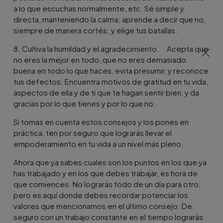
a lo que escuchas normalmente, etc. Sé simple y
directa, manteniendo la calma; aprende a decir que no,
siempre de manera cortés; y elige tus batallas.
8. Cultiva la humildad y el agradecimiento. Acepta que
no eres la mejor en todo, que no eres demasiado
buena en todo lo que haces, evita presumir, y reconoce
tus defectos. Encuentra motivos de gratitud en tu vida,
aspectos de ella y de ti que te hagan sentir bien, y da
gracias por lo que tienes y por lo que no.
Si tomas en cuenta estos consejos y los pones en
práctica, ten por seguro que lograrás llevar el
empoderamiento en tu vida a un nivel más pleno.
Ahora que ya sabes cuales son los puntos en los que ya
has trabajado y en los que debes trabajar, es hora de
que comiences. No lograrás todo de un día para otro,
pero es aquí donde debes recordar potenciar los
valores que mencionamos en el último consejo. De
seguro con un trabajo constante en el tiempo lograrás