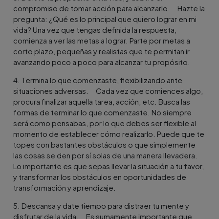
compromiso de tomar acción para alcanzarlo. Hazte la
pregunta: ¿Qué es lo principal que quiero lograr en mi
vida? Una vez que tengas definida la respuesta,
comienza a ver las metas a lograr. Parte por metas a
corto plazo, pequeñas y realistas que te permitan ir
avanzando poco a poco para alcanzar tu propósito.
4. Termina lo que comenzaste, flexibilizando ante
situaciones adversas. Cada vez que comiences algo,
procura finalizar aquella tarea, acción, etc. Busca las
formas de terminar lo que comenzaste. No siempre
será como pensabas, por lo que debes ser flexible al
momento de establecer cómo realizarlo. Puede que te
topes con bastantes obstáculos o que simplemente
las cosas se den por sí solas de una manera llevadera.
Lo importante es que sepas llevar la situación a tu favor,
y transformar los obstáculos en oportunidades de
transformación y aprendizaje.
5. Descansa y date tiempo para distraer tu mente y
disfrutar de la vida. Es sumamente importante que