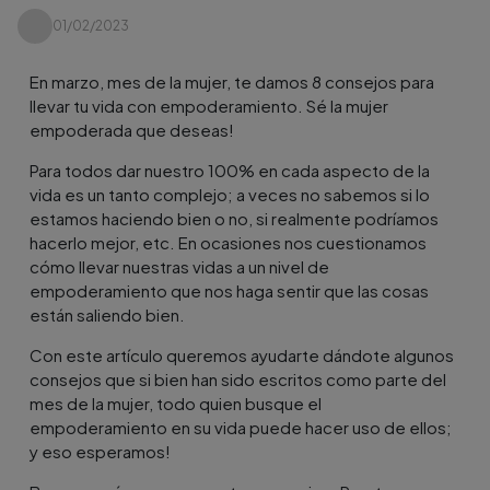
01/02/2023
En marzo, mes de la mujer, te damos 8 consejos para
llevar tu vida con empoderamiento. Sé la mujer
empoderada que deseas!
Para todos dar nuestro 100% en cada aspecto de la
vida es un tanto complejo; a veces no sabemos si lo
estamos haciendo bien o no, si realmente podríamos
hacerlo mejor, etc. En ocasiones nos cuestionamos
cómo llevar nuestras vidas a un nivel de
empoderamiento que nos haga sentir que las cosas
están saliendo bien.
Con este artículo queremos ayudarte dándote algunos
consejos que si bien han sido escritos como parte del
mes de la mujer, todo quien busque el
empoderamiento en su vida puede hacer uso de ellos;
y eso esperamos!