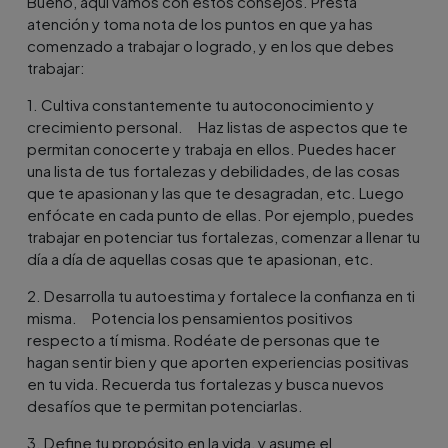
Bueno, aquí vamos con estos consejos. Presta
atención y toma nota de los puntos en que ya has
comenzado a trabajar o logrado, y en los que debes
trabajar:
1. Cultiva constantemente tu autoconocimiento y
crecimiento personal. Haz listas de aspectos que te
permitan conocerte y trabaja en ellos. Puedes hacer
una lista de tus fortalezas y debilidades, de las cosas
que te apasionan y las que te desagradan, etc. Luego
enfócate en cada punto de ellas. Por ejemplo, puedes
trabajar en potenciar tus fortalezas, comenzar a llenar tu
día a día de aquellas cosas que te apasionan, etc.
2. Desarrolla tu autoestima y fortalece la confianza en ti
misma. Potencia los pensamientos positivos
respecto a tí misma. Rodéate de personas que te
hagan sentir bien y que aporten experiencias positivas
en tu vida. Recuerda tus fortalezas y busca nuevos
desafíos que te permitan potenciarlas.
3. Define tu propósito en la vida, y asume el