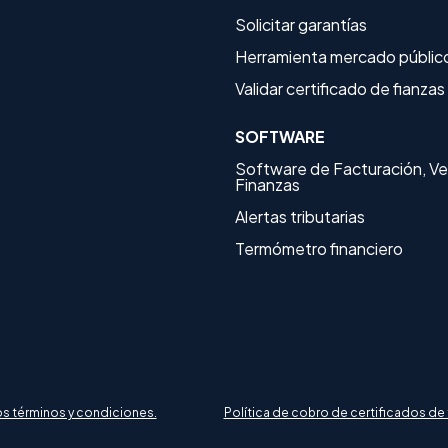
Solicitar garantías
Herramienta mercado públic
Validar certificado de fianzas
SOFTWARE
Software de Facturación, Ve
Finanzas
Alertas tributarias
Termómetro financiero
os términos y condiciones.
Política de cobro de certificados de 