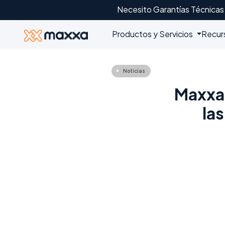
Necesito Garantías Técnicas
Productos y Servicios
Recur
Noticias
Maxxa:
la