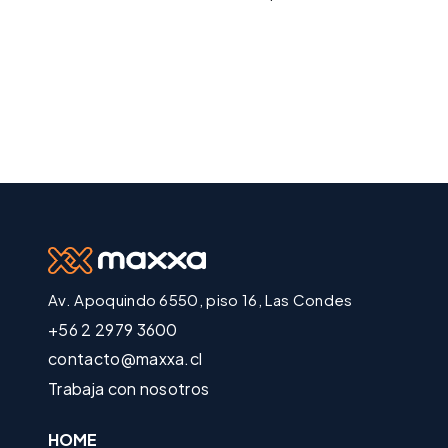
Av. Apoquindo 6550, piso 16, Las Condes
+56 2 2979 3600
contacto@maxxa.cl
Trabaja con nosotros
HOME