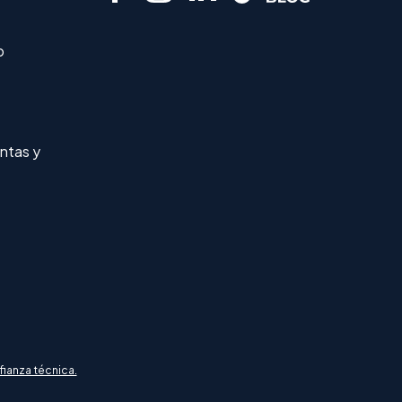
o
ntas y
fianza técnica.