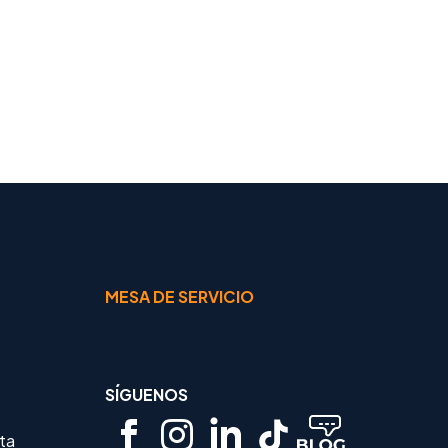
MESA DE SERVICIO
SÍGUENOS
rta