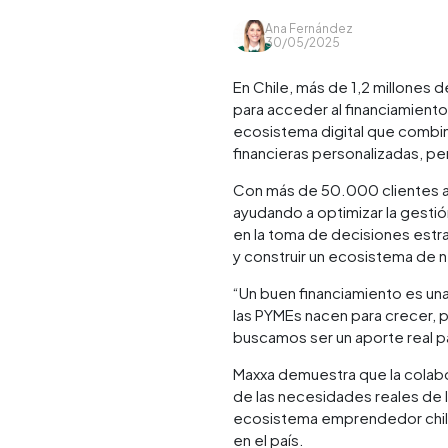
Ana Fernández
30/05/2025
En Chile, más de 1,2 millones
para acceder al financiamiento
ecosistema digital que combina 
financieras personalizadas, 
Con más de 50.000 clientes act
ayudando a optimizar la gestión
en la toma de decisiones estr
y construir un ecosistema de n
“Un buen financiamiento es un
las PYMEs nacen para crecer, p
buscamos ser un aporte real pa
Maxxa demuestra que la colabo
de las necesidades reales de 
ecosistema emprendedor chilen
en el país.