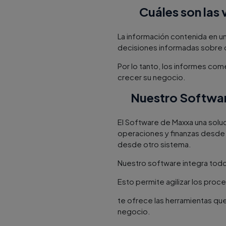
Cuáles son las 
La información contenida en un
decisiones informadas sobre 
Por lo tanto, los informes com
crecer su negocio.
Nuestro Software
El Software de Maxxa una solu
operaciones y finanzas desde 
desde otro sistema.
Nuestro software integra todos
Esto permite agilizar los pro
te ofrece las herramientas que
negocio.