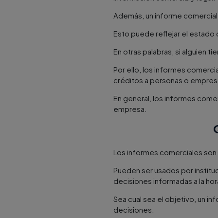
Además, un informe comercial
Esto puede reflejar el estado 
En otras palabras, si alguien 
Por ello, los informes comerci
créditos a personas o empres
En general, los informes comer
empresa.
Los informes comerciales son 
Pueden ser usados por instit
decisiones informadas a la hor
Sea cual sea el objetivo, un i
decisiones.