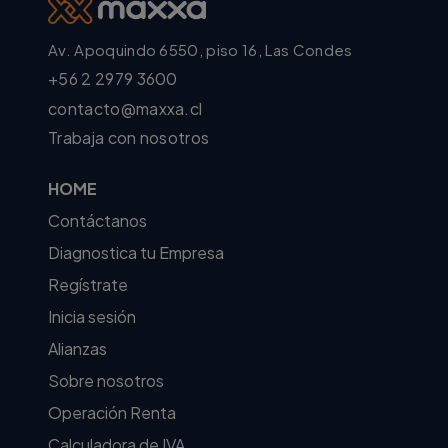
Av. Apoquindo 6550, piso 16, Las Condes
+56 2 2979 3600
contacto@maxxa.cl
Trabaja con nosotros
HOME
Contáctanos
Diagnostica tu Empresa
Regístrate
Inicia sesión
Alianzas
Sobre nosotros
Operación Renta
Calculadora de IVA