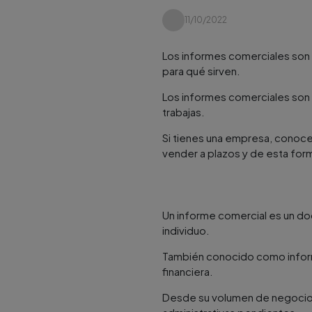
11/10/2022
Los informes comerciales son
para qué sirven.
Los informes comerciales son
trabajas.
Si tienes una empresa, conocer
vender a plazos y de esta for
Un informe comercial es un do
individuo.
También conocido como inform
financiera.
Desde su volumen de negocio 