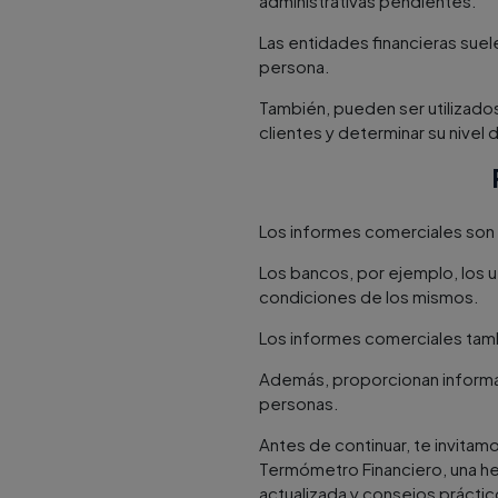
administrativas pendientes.
Las entidades financieras suel
persona.
También, pueden ser utilizado
clientes y determinar su nivel 
Los informes comerciales son u
Los bancos, por ejemplo, los ut
condiciones de los mismos.
Los informes comerciales tamb
Además, proporcionan informac
personas.
Antes de continuar, te invitamo
Termómetro Financiero, una he
actualizada y consejos práctic