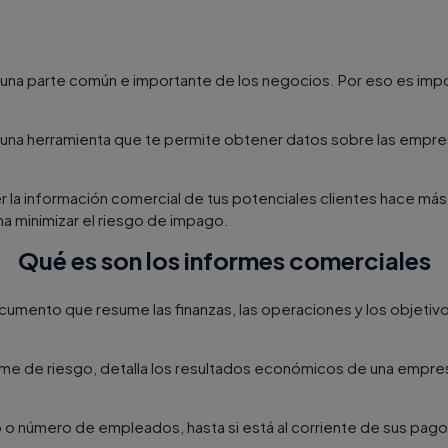
 una parte común e importante de los negocios. Por eso es imp
 una herramienta que te permite obtener datos sobre las empre
 la información comercial de tus potenciales clientes hace más f
ma minimizar el riesgo de impago.
Qué es son los informes comerciales
cumento que resume las finanzas, las operaciones y los objetiv
e de riesgo, detalla los resultados económicos de una empres
o número de empleados, hasta si está al corriente de sus pago