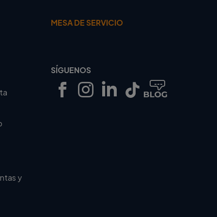
MESA DE SERVICIO
SÍGUENOS
rta
o
ntas y