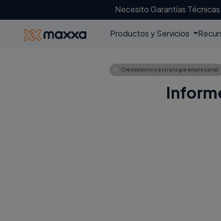
Necesito Garantías Técnicas
Productos y Servicios
Recur
Crecimiento y estrategia empresarial
Inform