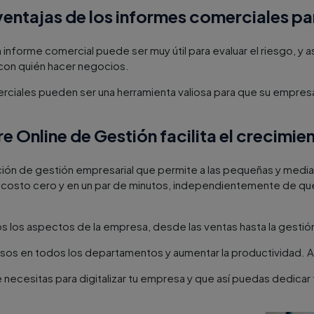
ventajas de los informes comerciales p
 informe comercial puede ser muy útil para evaluar el riesgo, y
con quién hacer negocios.
erciales pueden ser una herramienta valiosa para que su empres
 Online de Gestión facilita el crecimie
ción de gestión empresarial que permite a las pequeñas y media
costo cero y en un par de minutos, independientemente de que 
 los aspectos de la empresa, desde las ventas hasta la gestión
cesos en todos los departamentos y aumentar la productividad.
 necesitas para digitalizar tu empresa y que así puedas dedicar 