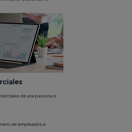
rciales
merciales de una persona o
 número de empleados e