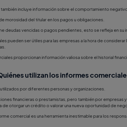
 también incluye información sobre el comportamiento negativ
de morosidad del titular en los pagos u obligaciones.
tiene deudas vencidas o pagos pendientes, esto se refleja en su
ales pueden ser útiles para las empresas a la hora de considerar
as.
ciales proporcionan información valiosa sobre el historial finan
Quiénes utilizan los informes comerciale
utilizados por diferentes personas y organizaciones.
uciones financieras o prestamistas, pero también por empresas
a de otorgar un crédito o valorar una nueva oportunidad de neg
nforme comercial es una herramienta inestimable para los respon