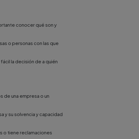
ortante conocer qué son y
sas o personas con las que
ácil la decisión de a quién
os de una empresa o un
a y su solvencia y capacidad
s o tiene reclamaciones