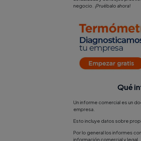
negocio. ¡Pruébalo ahora!
Qué in
Un informe comercial es un d
empresa.
Esto incluye datos sobre prop
Por lo general los informes c
información comercial y legal.