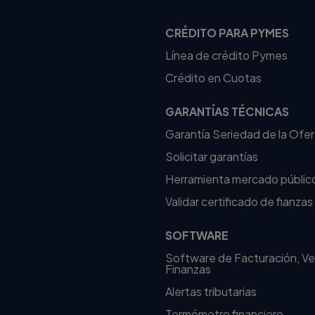
CRÉDITO PARA PYMES
Línea de crédito Pymes
Crédito en Cuotas
GARANTÍAS TÉCNICAS
Garantía Seriedad de la Ofe
Solicitar garantías
Herramienta mercado públic
Validar certificado de fianzas
SOFTWARE
Software de Facturación, Ve
Finanzas
Alertas tributarias
Termómetro financiero