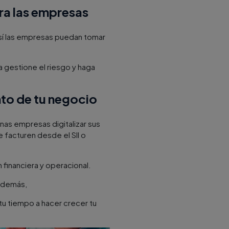
ara las empresas
 así las empresas puedan tomar
a gestione el riesgo y haga
nto de tu negocio
nas empresas digitalizar sus
facturen desde el SII o
 financiera y operacional.
 Además,
tu tiempo a hacer crecer tu