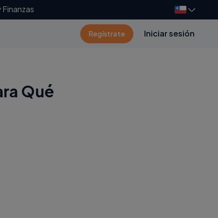
y Finanzas
Iniciar sesión
Regístrate
ara Qué