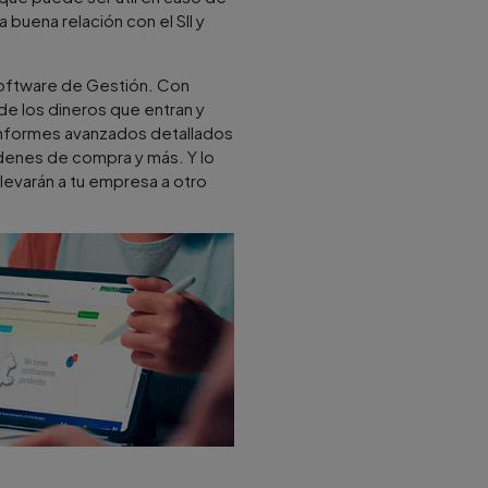
 buena relación con el SII y
 Software de Gestión. Con
 de los dineros que entran y
 informes avanzados detallados
rdenes de compra y más. Y lo
levarán a tu empresa a otro