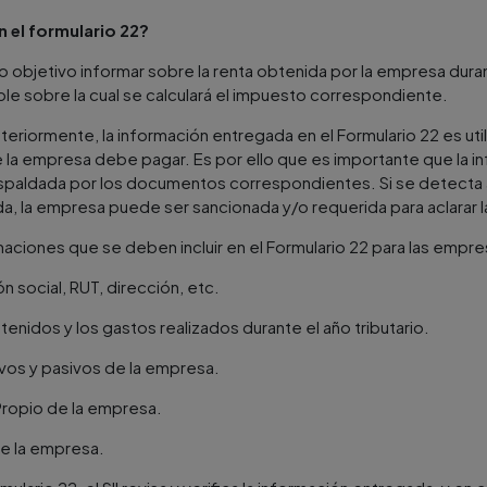
 el formulario 22?
 objetivo informar sobre la renta obtenida por la empresa durante
ble sobre la cual se calculará el impuesto correspondiente.
iormente, la información entregada en el Formulario 22 es utili
la empresa debe pagar. Es por ello que es importante que la 
spaldada por los documentos correspondientes. Si se detecta a
a, la empresa puede ser sancionada y/o requerida para aclarar la
rmaciones que se deben incluir en el Formulario 22 para las empr
 social, RUT, dirección, etc.
tenidos y los gastos realizados durante el año tributario.
ivos y pasivos de la empresa.
Propio de la empresa.
de la empresa.