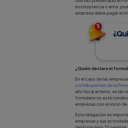
Una vez presentado el Form
inconsistencia o error, pu
empresa debe pagar el imp
¿Quién declara el formul
En el caso de las empresas
contribuyentes de la Prim
año fiscal anterior, están
formulario no está condici
empresas con un inicio de 
Esta obligación es importa
empresas y sus actividades,
del Formulario 22 permite 