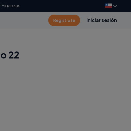
y Finanzas
Iniciar sesión
Regístrate
io 22