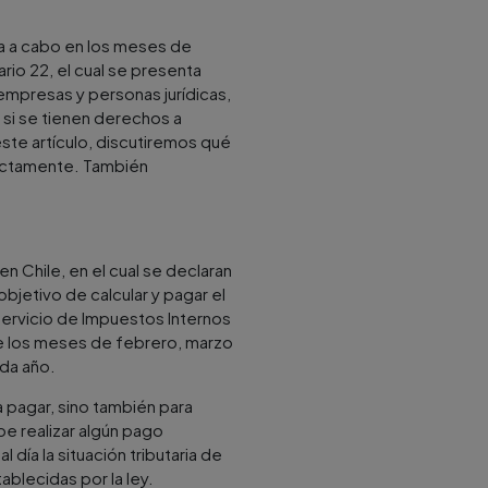
a a cabo en los meses de
rio 22, el cual se presenta
 empresas y personas jurídicas,
 si se tienen derechos a
ste artículo, discutiremos qué
rectamente. También
 Chile, en el cual se declaran
objetivo de calcular y pagar el
Servicio de Impuestos Internos
nte los meses de febrero, marzo
ada año.
a pagar, sino también para
ebe realizar algún pago
 día la situación tributaria de
ablecidas por la ley.