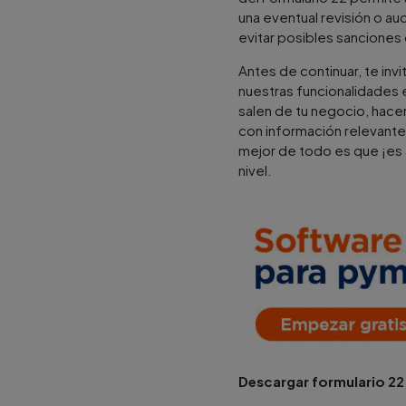
una eventual revisión o au
evitar posibles sanciones 
Antes de continuar, te in
nuestras funcionalidades e
salen de tu negocio, hace
con información relevante
mejor de todo es que ¡es a
nivel.
Descargar formulario 22