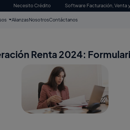
Necesito Crédito
Software Facturación, Venta 
sos
Alianzas
Nosotros
Contáctanos
ación Renta 2024: Formular