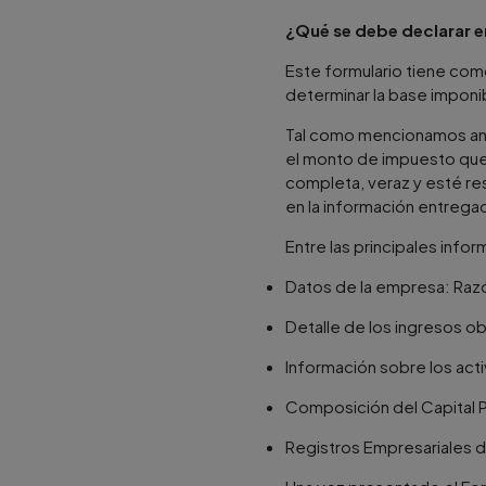
¿Qué se debe declarar en
Este formulario tiene como
determinar la base imponi
Tal como mencionamos anter
el monto de impuesto que 
completa, veraz y esté re
en la información entregad
Entre las principales info
Datos de la empresa: Razón
Detalle de los ingresos ob
Información sobre los act
Composición del Capital 
Registros Empresariales 