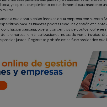
ditoría, ya que su cumplimiento es fundamental para mantener una
o multas.
vitamos a que controles las finanzas de tu empresa con nuestro
specíficas para las finanzas podrás llevar una gestión eficiente
r conciliación bancaria, operar con centros de costos, obtener
 de tu empresa, emitir cotizaciones, notas de venta, invoice, ó
 precios justos! Regístrate y obtén estas funcionalidades que l