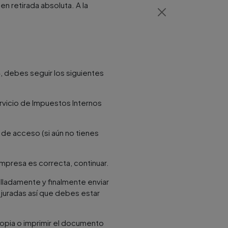
 en retirada absoluta. A la
, debes seguir los siguientes
ervicio de Impuestos Internos
 de acceso (si aún no tienes
empresa es correcta, continuar.
alladamente y finalmente enviar
 juradas así que debes estar
copia o imprimir el documento