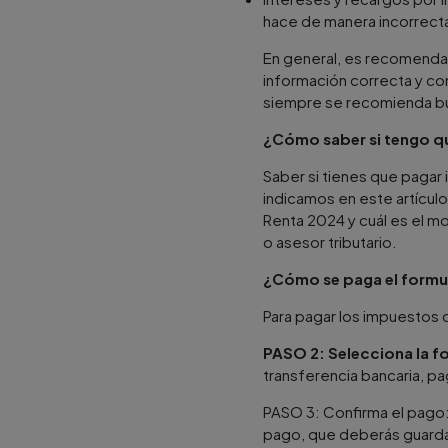
hace de manera incorrect
En general, es recomendab
información correcta y com
siempre se recomienda bus
¿Cómo saber si tengo q
Saber si tienes que paga
indicamos en este artícul
Renta 2024 y cuál es el m
o asesor tributario.
¿Cómo se paga el formul
Para pagar los impuestos d
PASO 2: Selecciona la f
transferencia bancaria, pa
PASO 3: Confirma el pago:
pago, que deberás guard