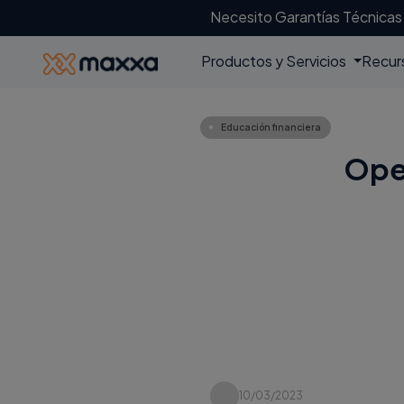
Necesito Garantías Técnicas
Productos y Servicios
Recur
Educación financiera
Oper
10/03/2023