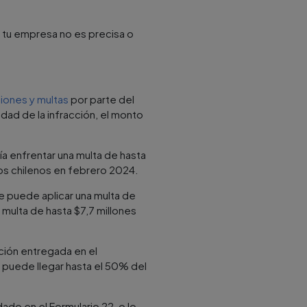
e tu empresa no es precisa o
iones y multas
por parte del
edad de la infracción, el monto
ía enfrentar una multa de hasta
sos chilenos en febrero 2024.
e puede aplicar una multa de
 multa de hasta $7,7 millones
ación entregada en el
 puede llegar hasta el 50% del
do en el Formulario 22, o lo