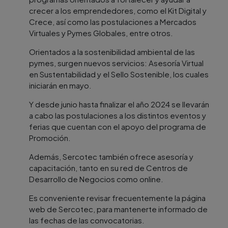
crecer a los emprendedores, como el Kit Digital y
Crece, así como las postulaciones a Mercados
Virtuales y Pymes Globales, entre otros.
Orientados a la sostenibilidad ambiental de las
pymes, surgen nuevos servicios: Asesoría Virtual
en Sustentabilidad y el Sello Sostenible, los cuales
iniciarán en mayo.
Y desde junio hasta finalizar el año 2024 se llevarán
a cabo las postulaciones a los distintos eventos y
ferias que cuentan con el apoyo del programa de
Promoción.
Además, Sercotec también ofrece asesoría y
capacitación, tanto en su red de Centros de
Desarrollo de Negocios como online.
Es conveniente revisar frecuentemente la página
web de Sercotec, para mantenerte informado de
las fechas de las convocatorias.