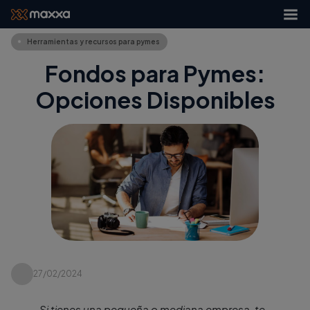
Herramientas y recursos para pymes
Fondos para Pymes:
Opciones Disponibles
27/02/2024
Si tienes una pequeña o mediana empresa, te