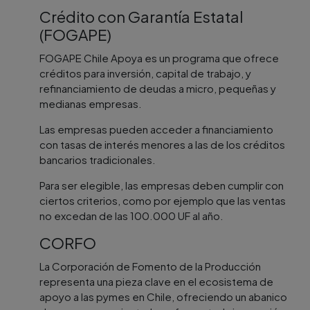
Crédito con Garantía Estatal
(FOGAPE)
FOGAPE Chile Apoya es un programa que ofrece
créditos para inversión, capital de trabajo, y
refinanciamiento de deudas a micro, pequeñas y
medianas empresas.
Las empresas pueden acceder a financiamiento
con tasas de interés menores a las de los créditos
bancarios tradicionales.
Para ser elegible, las empresas deben cumplir con
ciertos criterios, como por ejemplo que las ventas
no excedan de las 100.000 UF al año.
CORFO
La Corporación de Fomento de la Producción
representa una pieza clave en el ecosistema de
apoyo a las pymes en Chile, ofreciendo un abanico