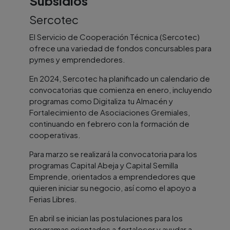
Subsidios
Sercotec
El Servicio de Cooperación Técnica (Sercotec)
ofrece una variedad de fondos concursables para
pymes y emprendedores.
En 2024, Sercotec ha planificado un calendario de
convocatorias que comienza en enero, incluyendo
programas como Digitaliza tu Almacén y
Fortalecimiento de Asociaciones Gremiales,
continuando en febrero con la formación de
cooperativas.
Para marzo se realizará la convocatoria para los
programas Capital Abeja y Capital Semilla
Emprende, orientados a emprendedores que
quieren iniciar su negocio, así como el apoyo a
Ferias Libres.
En abril se inician las postulaciones para los
programas orientados a fortalecer y ayudar a