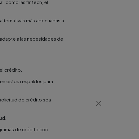
al, como las fintech, el
 alternativas más adecuadas a
e adapte a las necesidades de
el crédito.
iten estos respaldos para
olicitud de crédito sea
tud.
ogramas de crédito con