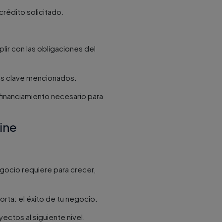
crédito solicitado.
lir con las obligaciones del
res clave mencionados.
financiamiento necesario para
ine
egocio requiere para crecer,
rta: el éxito de tu negocio.
ectos al siguiente nivel.