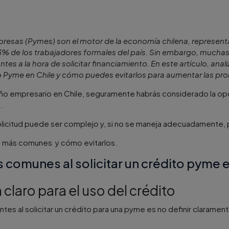
esas (Pymes) son el motor de la economía chilena, represent
% de los trabajadores formales del país. Sin embargo, mucha
es a la hora de solicitar financiamiento. En este artículo, ana
to Pyme en Chile y cómo puedes evitarlos para aumentar las pro
mpresario en Chile, seguramente habrás considerado la opció
o.
licitud puede ser complejo y, si no se maneja adecuadamente, p
s más comunes y cómo evitarlos.
s comunes al solicitar un crédito pyme e
n claro para el uso del crédito
tes al solicitar un crédito para una pyme es no definir claramen