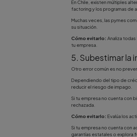
En Chile, existen múltiples alte
factoring y los programas de
Muchas veces, las pymes comet
su situación​.
Cómo evitarlo:
Analiza todas 
tu empresa.
5. Subestimar la 
Otro error común es no prever 
Dependiendo del tipo de crédito
reducir el riesgo de impago.
Si tu empresa no cuenta con b
rechazada​.
Cómo evitarlo:
Evalúa los act
Si tu empresa no cuenta con a
garantías estatales o explora 