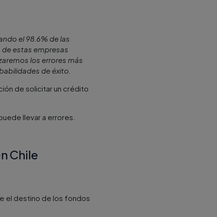
ando el 98.6% de las
s de estas empresas
lizaremos los errores más
babilidades de éxito.
n de solicitar un crédito
uede llevar a errores.
n Chile
te el destino de los fondos