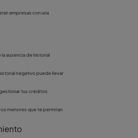
deran empresas con una
la ausencia de historial
historial negativo puede llevar
gestionar tus créditos
eros menores que te permitan
miento