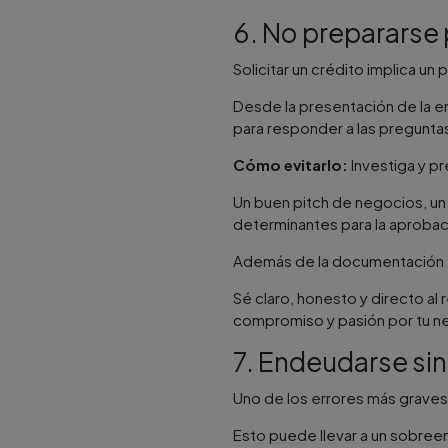
6. No prepararse 
Solicitar un crédito implica 
Desde la presentación de la e
para responder a las preguntas
Cómo evitarlo:
Investiga y pr
Un buen pitch de negocios, un
determinantes para la aprobaci
Además de la documentación esc
Sé claro, honesto y directo a
compromiso y pasión por tu n
7. Endeudarse si
Uno de los errores más graves
Esto puede llevar a un sobree