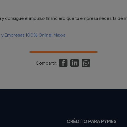
 y consigue el impulso financiero que tu empresa necesita de ma
s y Empresas 100% Online| Maxxa
Compartir:
CRÉDITO PARA PYMES