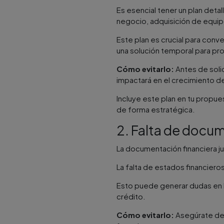
Es esencial tener un plan detal
negocio, adquisición de equip
Este plan es crucial para conve
una solución temporal para pro
Cómo evitarlo:
Antes de solic
impactará en el crecimiento d
Incluye este plan en tu propu
de forma estratégica​.
2. Falta de docum
La documentación financiera j
La falta de estados financiero
Esto puede generar dudas en l
crédito​.
Cómo evitarlo:
Asegúrate de 