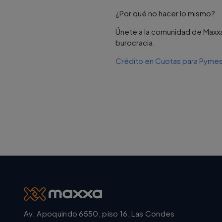
¿Por qué no hacer lo mismo?
Únete a la comunidad de Maxxa
burocracia.
Crédito en Cuotas para Pyme
Av. Apoquindo 6550, piso 16, Las Condes