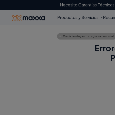
Necesito Garantías Técnicas
Productos y Servicios
Recur
Crecimiento y estrategia empresarial
Error
P