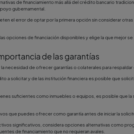
rnativas de financiamiento más allá del crédito bancario tradicion
 apoyo gubernamental.
en el error de optar por la primera opción sin considerar otras
las opciones de financiación disponibles y elige la que mejor s
importancia de las garantías
la necesidad de ofrecer garantías o colaterales para respaldar 
 a solicitar y de las institución financiera es posible que solic
ienes suficientes como inmuebles o equipos, es posible que la s
ivos que puedes ofrecer como garantía antes de iniciar la solici
ctivos significativos, considera opciones alternativas como pr
fuentes de financiamiento que no requieran avales.