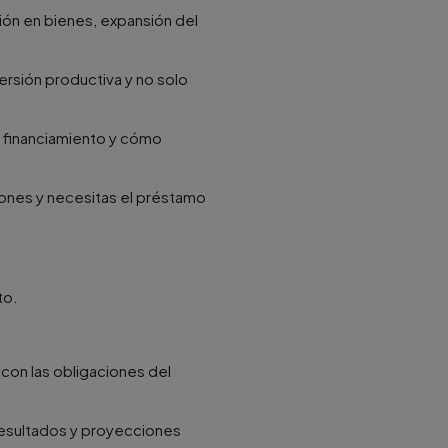
sión en bienes, expansión del
versión productiva y no solo
el financiamiento y cómo
iones y necesitas el préstamo
to.
con las obligaciones del
resultados y proyecciones