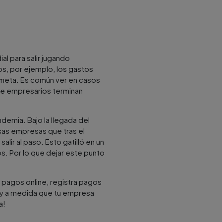
al para salir jugando
s, por ejemplo, los gastos
rometa. Es común ver en casos
de empresarios terminan
demia. Bajo la llegada del
rsas empresas que tras el
salir al paso. Esto gatilló en un
. Por lo que dejar este punto
e pagos online, registra pagos
 y a medida que tu empresa
a!