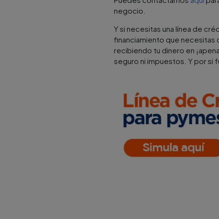
negocio.
Y si necesitas una línea de cr
financiamiento que necesitas d
recibiendo tu dinero en ¡apen
seguro ni impuestos. Y por si f