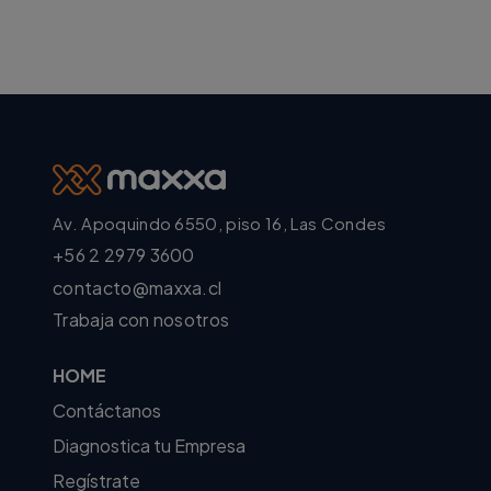
Av. Apoquindo 6550, piso 16, Las Condes
+56 2 2979 3600
contacto@maxxa.cl
Trabaja con nosotros
HOME
Contáctanos
Diagnostica tu Empresa
Regístrate