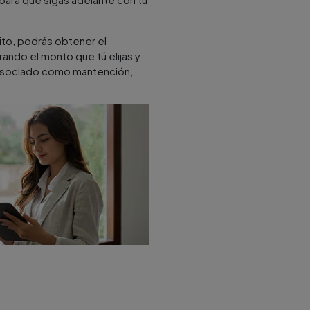
dito, podrás obtener el
rando el monto que tú elijas y
o asociado como mantención,