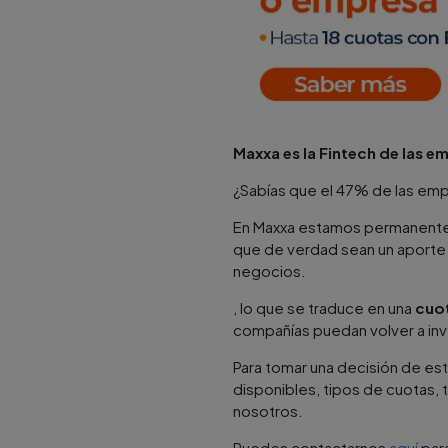
Maxxa es la Fintech de las e
¿Sabías que el 47% de las emp
En Maxxa estamos permanentem
que de verdad sean un aporte 
negocios.
, lo que se traduce en una
cuot
compañías puedan volver a inve
Para tomar una decisión de est
disponibles, tipos de cuotas, 
nosotros.
Puedes contactarnos
aquí
para