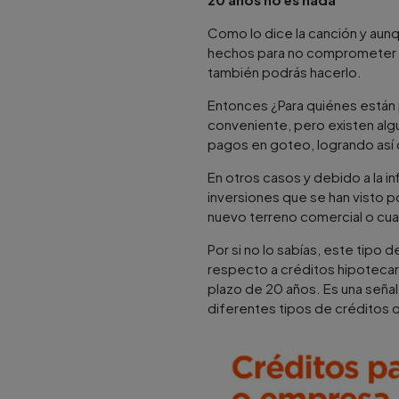
Como lo dice la canción y aun
hechos para no comprometer cap
también podrás hacerlo.
Entonces ¿Para quiénes están
conveniente, pero existen al
pagos en goteo, logrando así o
En otros casos y debido a la i
inversiones que se han visto 
nuevo terreno comercial o cua
Por si no lo sabías, este tipo 
respecto a créditos hipotecar
plazo de 20 años. Es una señal
diferentes tipos de créditos 