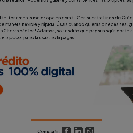
édito, tenemos la mejor opción para ti. Con nuestra Línea de Cré
e manera flexible y rápida. Úsala cuando quieras o necesites, gi
as 2 horas hábiles! Además, no tendrás que pagar ningún cost
uera poco, ¡si no la usas, no la pagas!
Compartir: