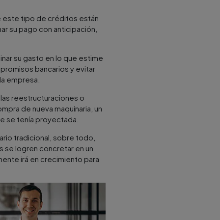
 este tipo de créditos están
ar su pago con anticipación,
nar su gasto en lo que estime
promisos bancarios y evitar
 la empresa.
llas reestructuraciones o
ompra de nueva maquinaria, un
ue se tenía proyectada.
ario tradicional, sobre todo,
s se logren concretar en un
mente irá en crecimiento para