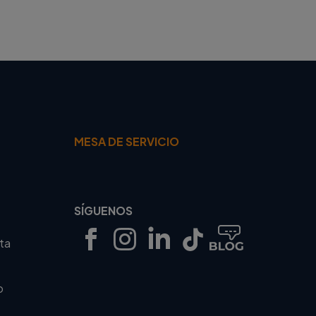
MESA DE SERVICIO
SÍGUENOS
rta
o