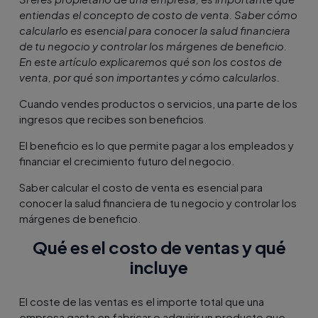
entiendas el concepto de costo de venta. Saber cómo
calcularlo es esencial para conocer la salud financiera
de tu negocio y controlar los márgenes de beneficio.
En este artículo explicaremos qué son los costos de
venta, por qué son importantes y cómo calcularlos.
Cuando vendes productos o servicios, una parte de los
ingresos que recibes son beneficios.
El beneficio es lo que permite pagar a los empleados y
financiar el crecimiento futuro del negocio.
Saber calcular el costo de venta es esencial para
conocer la salud financiera de tu negocio y controlar los
márgenes de beneficio.
Qué es el costo de ventas y qué
incluye
El coste de las ventas es el importe total que una
empresa gasta en fabricar o adquirir un producto que