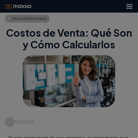
Educación financiera
Costos de Venta: Qué Son
y Cómo Calcularlos
19/12/2022
Si eres propietario de una empresa, es importante que