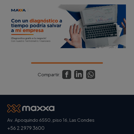
Compartir:
Av. Apoquindo 6550, piso 16, Las Condes
+56 2 2979 3600