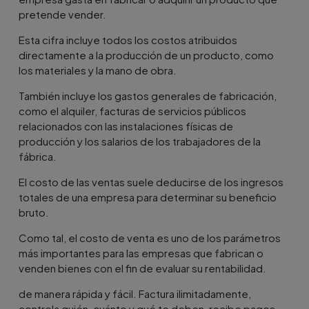
pretende vender.
Esta cifra incluye todos los costos atribuidos
directamente a la producción de un producto, como
los materiales y la mano de obra.
También incluye los gastos generales de fabricación,
como el alquiler, facturas de servicios públicos
relacionados con las instalaciones físicas de
producción y los salarios de los trabajadores de la
fábrica.
El costo de las ventas suele deducirse de los ingresos
totales de una empresa para determinar su beneficio
bruto.
Como tal, el costo de venta es uno de los parámetros
más importantes para las empresas que fabrican o
venden bienes con el fin de evaluar su rentabilidad.
de manera rápida y fácil. Factura ilimitadamente,
controla quién, cuánto y qué te deben, recibe pagos