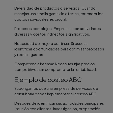
Diversidad de productos o servicios: Cuando
manejas una amplia gama de ofertas, entender los
costos individuales es crucial.
Procesos complejos: Empresas con actividades
diversas y costos indirectos significativos.
Necesidad de mejora continua: Si buscas
identificar oportunidades para optimizar procesos
y reducir gastos.
Competencia intensa: Necesitas fijar precios
competitivos sin comprometer la rentabilidad.
Ejemplo de costeo ABC
Supongamos que una empresa de servicios de
consultoría desea implementar el costeo ABC.
Después de identificar sus actividades principales
(reunión con clientes, investigación, preparación