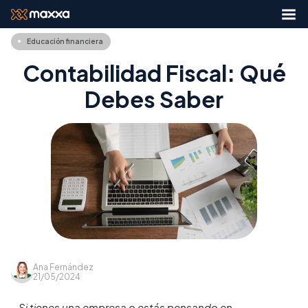
Educación financiera
Contabilidad Fiscal: Qué
Debes Saber
Ana Fernández
21/05/2024
Si tienes una empresa o estás pensando en