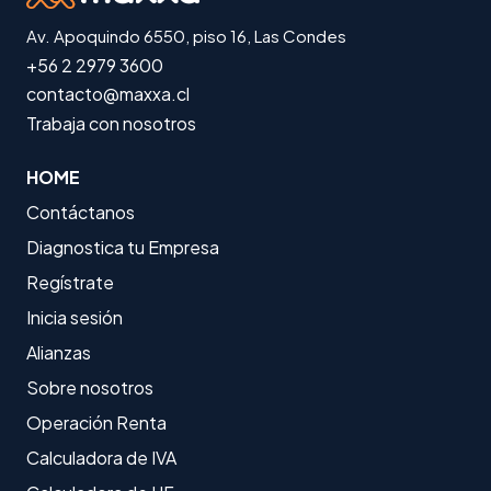
Av. Apoquindo 6550, piso 16, Las Condes
+56 2 2979 3600
contacto@maxxa.cl
Trabaja con nosotros
HOME
Contáctanos
Diagnostica tu Empresa
Regístrate
Inicia sesión
Alianzas
Sobre nosotros
Operación Renta
Calculadora de IVA