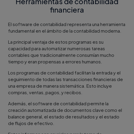
Herramientas de contabilidad
financiera
El software de contabilidad representa una herramienta
fundamental en el ámbito de la contabilidad moderna.
La principal ventaja de estos programas es su
capacidad para automatizar numerosas tareas
contables que tradicionalmente consumían mucho
tiempo y eran propensas a errores humanos.
Los programas de contabilidad facilitan la entrada y el
seguimiento de todas las transacciones financieras de
una empresa de manera sistemática. Esto incluye
compras, ventas, pagos, y recibos.
Además, el software de contabilidad permite la
creación automatizada de documentos clave como el
balance general, el estado de resultados y el estado
de flujos de efectivo.