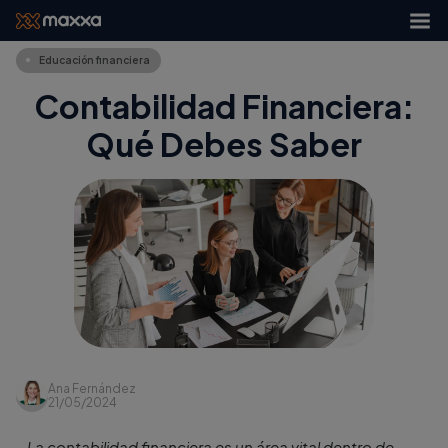
Educación financiera
Contabilidad Financiera:
Qué Debes Saber
Ana Fernández
21/05/2024
La contabilidad financiera es un área vital dentro de