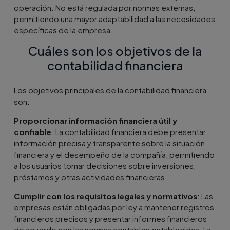
operación. No está regulada por normas externas,
permitiendo una mayor adaptabilidad a las necesidades
específicas de la empresa.
Cuáles son los objetivos de la
contabilidad financiera
Los objetivos principales de la contabilidad financiera
son:
Proporcionar información financiera útil y
confiable
: La contabilidad financiera debe presentar
información precisa y transparente sobre la situación
financiera y el desempeño de la compañía, permitiendo
a los usuarios tomar decisiones sobre inversiones,
préstamos y otras actividades financieras.
Cumplir con los requisitos legales y normativos
: Las
empresas están obligadas por ley a mantener registros
financieros precisos y presentar informes financieros
de acuerdo con las normas contables establecidas. La