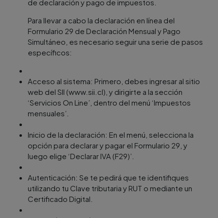
de declaración y pago de impuestos.
Para llevar a cabo la declaración en línea del
Formulario 29 de Declaración Mensual y Pago
Simultáneo, es necesario seguir una serie de pasos
específicos:
Acceso al sistema: Primero, debes ingresar al sitio
web del SII (www.sii.cl), y dirigirte a la sección
‘Servicios On Line’, dentro del menú ‘Impuestos
mensuales’.
Inicio de la declaración: En el menú, selecciona la
opción para declarar y pagar el Formulario 29, y
luego elige ‘Declarar IVA (F29)’.
Autenticación: Se te pedirá que te identifiques
utilizando tu Clave tributaria y RUT o mediante un
Certificado Digital.