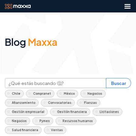
Blog
Maxxa
Buscar
Chile
Compranet
México
Negocios
Afianzamiento
Convocatorias
Fianzas
Gestión empresarial
Gestión financiera
Licitaciones
Negocios
Pymes
Recursos humanos
Salud financiera
Ventas