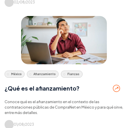
02/08/2023
México
Afianzamiento
Fianzas
¿Qué es el afianzamiento?
Conoce qué es el afianzamiento en el contexto de las
contrataciones públicas de CompraNet en México y para qué sirve,
entre más detalles.
01/08/2023