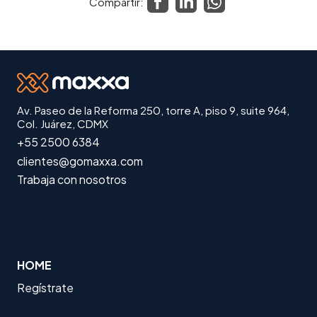
Compartir:
Av. Paseo de la Reforma 250, torre A, piso 9, suite 964,
Col. Juárez, CDMX
+55 2500 6384
clientes@gomaxxa.com
Trabaja con nosotros
HOME
Regístrate