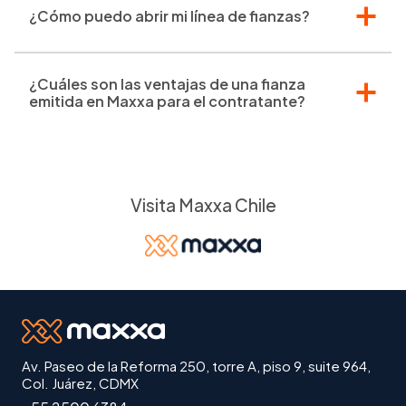
¿Cómo puedo abrir mi línea de fianzas?
¿Cuáles son las ventajas de una fianza
emitida en Maxxa para el contratante?
Visita Maxxa Chile
Av. Paseo de la Reforma 250, torre A, piso 9, suite 964,
Col. Juárez, CDMX