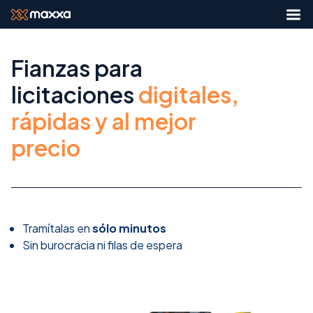
Fianzas para
licitaciones
digitales,
rápidas y al mejor
precio
Tramítalas en
sólo minutos
Sin burocracia ni filas de espera