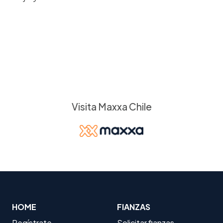
Visita Maxxa Chile
HOME
FIANZAS
Regístrate
Solicitar fianzas