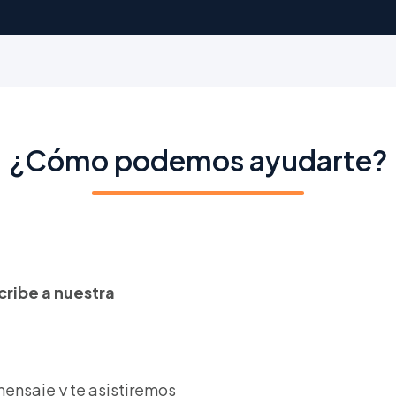
¿Cómo podemos ayudarte?
cribe a nuestra
ensaje y te asistiremos