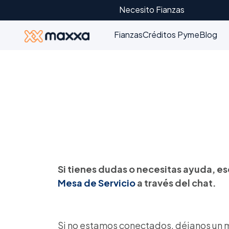
Necesito Fianzas
Fianzas
Créditos Pyme
Blog
Si tienes dudas o necesitas ayuda, es
Mesa de Servicio
a través del chat.
Si no estamos conectados, déjanos un m