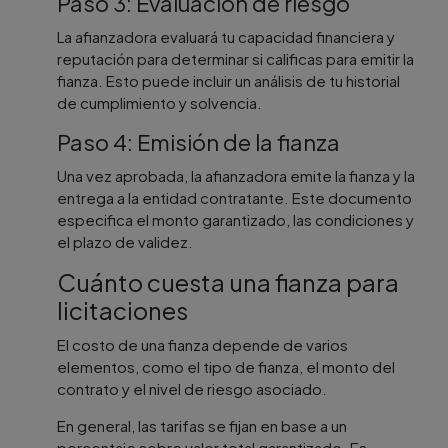
Paso 3: Evaluación de riesgo
La afianzadora evaluará tu capacidad financiera y
reputación para determinar si calificas para emitir la
fianza. Esto puede incluir un análisis de tu historial
de cumplimiento y solvencia.
Paso 4: Emisión de la fianza
Una vez aprobada, la afianzadora emite la fianza y la
entrega a la entidad contratante. Este documento
especifica el monto garantizado, las condiciones y
el plazo de validez.
Cuánto cuesta una fianza para
licitaciones
El costo de una fianza depende de varios
elementos, como el tipo de fianza, el monto del
contrato y el nivel de riesgo asociado.
En general, las tarifas se fijan en base a un
porcentaje sobre valor total garantizado. Es