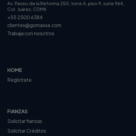
Av. Paseo de la Reforma 250, torre A, piso 9, suite 964,
Col. Juárez, CDMX
+55 2500 6384
clientes@gomaxxa.com
Trabaja con nosotros
HOME
Regístrate
FIANZAS
Solicitar fianzas
Solicitar Créditos