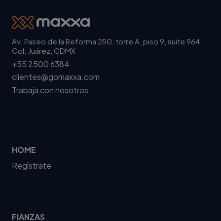
Av. Paseo de la Reforma 250, torre A, piso 9, suite 964,
Col. Juárez, CDMX
+55 2500 6384
clientes@gomaxxa.com
Trabaja con nosotros
HOME
Regístrate
FIANZAS