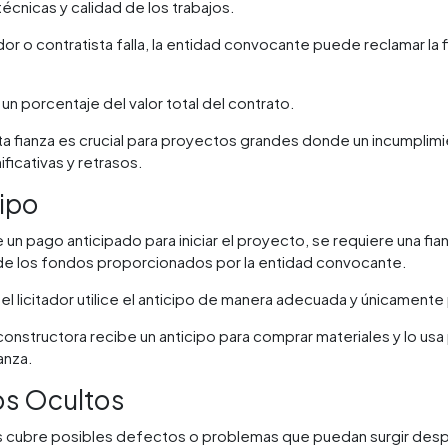
écnicas y calidad de los trabajos.
or o contratista falla, la entidad convocante puede reclamar la
n porcentaje del valor total del contrato.
a fianza es crucial para proyectos grandes donde un incumplimi
ficativas y retrasos.
cipo
 un pago anticipado para iniciar el proyecto, se requiere una fia
 de los fondos proporcionados por la entidad convocante.
l licitador utilice el anticipo de manera adecuada y únicamente
onstructora recibe un anticipo para comprar materiales y lo usa p
anza.
ios Ocultos
tos cubre posibles defectos o problemas que puedan surgir desp