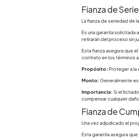
Fianza de Seri
La fianza de seriedad de la
Es una garantía solicitada
retirarán del proceso sin ju
Esta fianza asegura que el
contrato en los términos
Propósito:
Proteger a la
Monto:
Generalmente es un
Importancia:
Si el licita
compensar cualquier daño
Fianza de Cum
Una vez adjudicado el proy
Esta garantía asegura que 