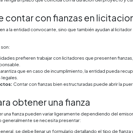
 contar con fianzas en licitacio
en a la entidad convocante, sino que también ayudan al licitado
 son:
idades prefieren trabajar con licitadores que presenten fianza
ponsable.
arantiza que en caso de incumplimiento, la entidad pueda recupe
 legales.
ectos:
Contar con fianzas bien estructuradas puede abrir la puer
ara obtener una fianza
r una fianza pueden variar ligeramente dependiendo del emisor d
ero generalmente se necesita presentar:
eneral, se debe llenar un formulario detallando el tipo de fianza