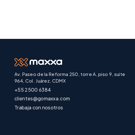
Av. Paseo de la Reforma 250, torre A, piso 9, suite
964, Col. Juárez, CDMX
+55 2500 6384
clientes@gomaxxa.com
Trabaja con nosotros