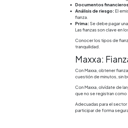
Documentos financieros
Análisis de riesgo:
El emis
fianza.
Prima:
Se debe pagar una p
Las fianzas son clave en l
Conocer los tipos de fianz
tranquilidad.
Maxxa: Fianza
Con Maxxa, obtener fianza
cuestión de minutos, sin bur
Con Maxxa, olvídate de lar
que no se registran como 
Adecuadas para el sector 
participar de forma segura