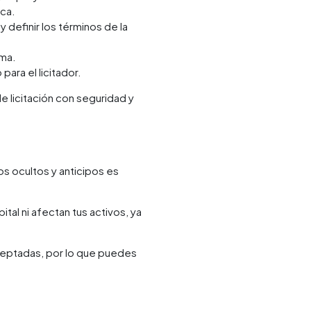
ca.
y definir los términos de la
sma.
para el licitador.
de licitación con seguridad y
s ocultos y anticipos es
tal ni afectan tus activos, ya
aceptadas, por lo que puedes