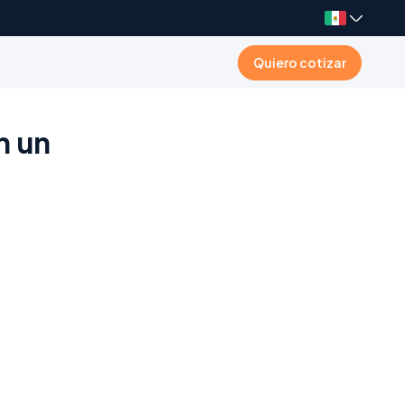
Quiero cotizar
n un