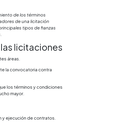
miento de los términos
nadores de una licitación
rincipales tipos de fianzas
.
las licitaciones
tes áreas.
ite la convocatoria contra
que los términos y condiciones
mucho mayor.
n y ejecución de contratos.