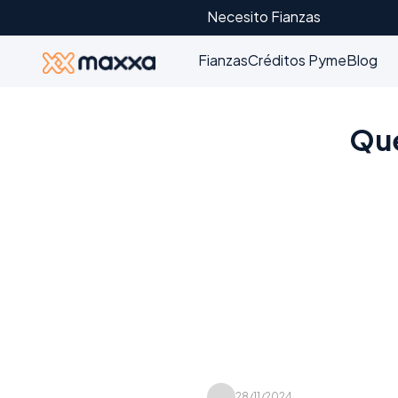
Necesito Fianzas
Fianzas
Créditos Pyme
Blog
Qué
28/11/2024