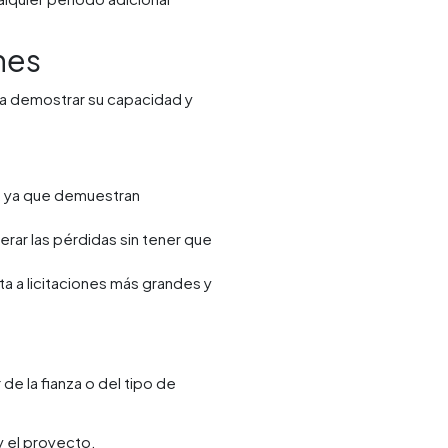
nes
r a demostrar su capacidad y
s, ya que demuestran
rar las pérdidas sin tener que
ta a licitaciones más grandes y
e la fianza o del tipo de
 y el proyecto.