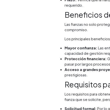
requerido.
Beneficios de
Las fianzas no solo proteg
compromiso.
Los principales beneficios
Mayor confianza:
Las ent
capacidad de gestión res
Protección financiera:
G
pasar por largos procesos
Acceso a grandes proy
prestigiosas.
Requisitos p
Los requisitos para obtene
fianza que se solicite, p
Solicitud formal:
Por lo g