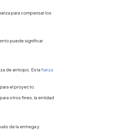
 fianza para compensar los
ento puede significar
nza de anticipo. Esta
fianza
 para el proyecto.
ara otros fines, la entidad
ués de la entrega y